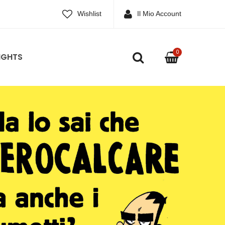
Wishlist
Il Mio Account
0
IGHTS