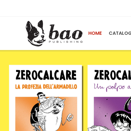
HOME
CATALO