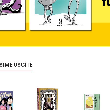
SIME USCITE
4
5