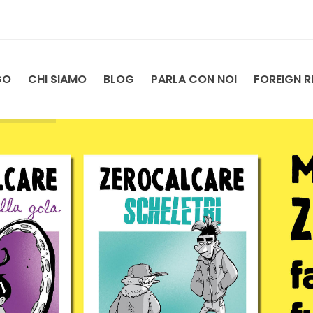
GO
CHI SIAMO
BLOG
PARLA CON NOI
FOREIGN R