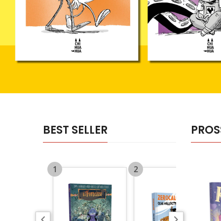
BEST SELLER
PROS
1
2
3