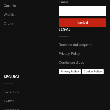
Email
Carrello
Wishlist
Ordini
LEGAL
Recesso dall’acquisto
Privacy Policy
Condizioni d’uso
Privacy Policy
Cookie Policy
SEGUICI
Facebook
Twitter
Instagram