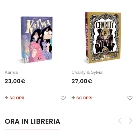
Karma
Charity & Sylvia
23,00
€
27,00
€
SCOPRI
SCOPRI
ORA IN LIBRERIA