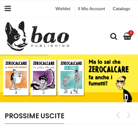
Wishlist
Il Mio Account
Catalogo
0
PROSSIME USCITE