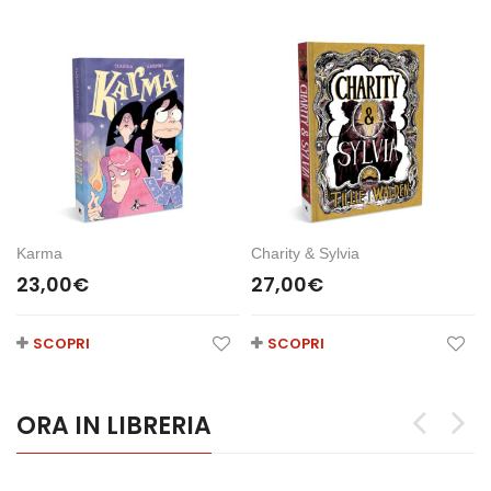
Karma
Charity & Sylvia
23,00
€
27,00
€
SCOPRI
SCOPRI
ORA IN LIBRERIA