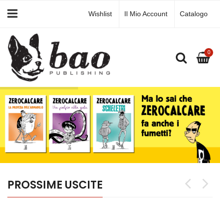
Wishlist
Il Mio Account
Catalogo
0
PROSSIME USCITE