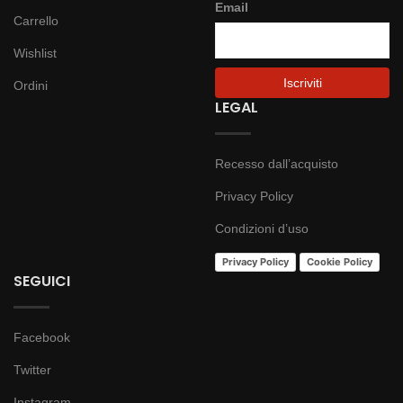
Email
Carrello
Wishlist
Ordini
LEGAL
Recesso dall’acquisto
Privacy Policy
Condizioni d’uso
Privacy Policy
Cookie Policy
SEGUICI
Facebook
Twitter
Instagram