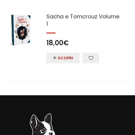
Sacha e Tomcrouz Volume
1
18,00
€
SCOPRI