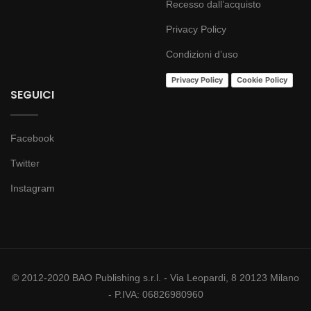
Recesso dall’acquisto
Privacy Policy
Condizioni d’uso
Privacy Policy
Cookie Policy
SEGUICI
Facebook
Twitter
Instagram
© 2012-2020 BAO Publishing s.r.l. - Via Leopardi, 8 20123 Milano
- P.IVA: 06826980960