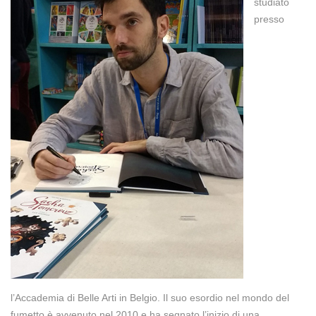
studiato
presso
l’Accademia di Belle Arti in Belgio. Il suo esordio nel mondo del
fumetto è avvenuto nel 2010 e ha segnato l’inizio di una