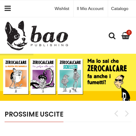
Wishlist
Il Mio Account
Catalogo
0
PROSSIME USCITE