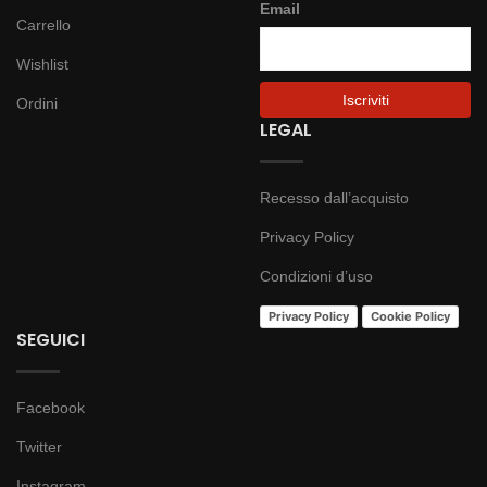
Email
Carrello
Wishlist
Ordini
LEGAL
Recesso dall’acquisto
Privacy Policy
Condizioni d’uso
Privacy Policy
Cookie Policy
SEGUICI
Facebook
Twitter
Instagram