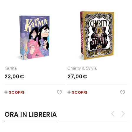
Karma
Charity & Sylvia
23,00
€
27,00
€
SCOPRI
SCOPRI
ORA IN LIBRERIA