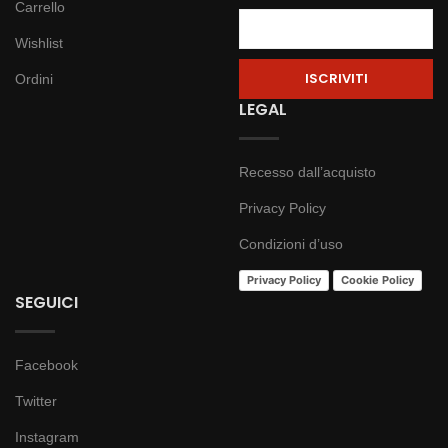
Carrello
Wishlist
Ordini
LEGAL
Recesso dall’acquisto
Privacy Policy
Condizioni d’uso
Privacy Policy
Cookie Policy
SEGUICI
Facebook
Twitter
Instagram