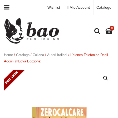
Wishlist
Il Mio Account
Catalogo
0
Home
/
Catalogo
/
Collana
/
Autori Italiani
/ L’elenco Telefonico Degli
Accolli (Nuova Edizione)
Best Seller