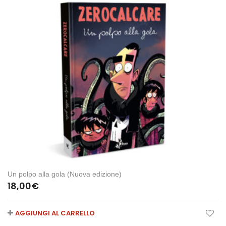
Un polpo alla gola (Nuova edizione)
18,00
€
AGGIUNGI AL CARRELLO