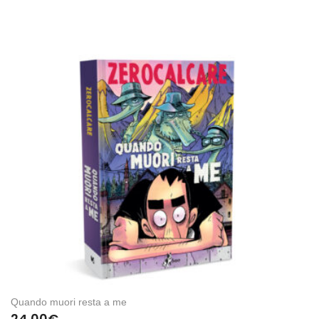
Quando muori resta a me
24,00
€