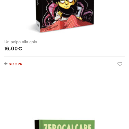
Un polpo alla gola
16,00
€
SCOPRI