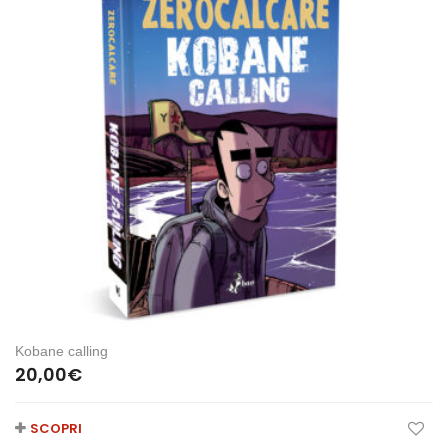
Kobane calling
20,00
€
SCOPRI