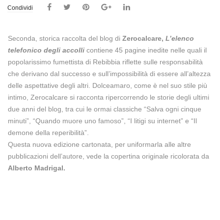
Condividi
Seconda, storica raccolta del blog di
Zerocalcare,
L’elenco
telefonico degli accolli
contiene 45 pagine inedite nelle quali il
popolarissimo fumettista di Rebibbia riflette sulle responsabilità
che derivano dal successo e sull’impossibilità di essere all’altezza
delle aspettative degli altri. Dolceamaro, come è nel suo stile più
intimo, Zerocalcare si racconta ripercorrendo le storie degli ultimi
due anni del blog, tra cui le ormai classiche “Salva ogni cinque
minuti”, “Quando muore uno famoso”, “I litigi su internet” e “Il
demone della reperibilità”.
Questa nuova edizione cartonata, per uniformarla alle altre
pubblicazioni dell’autore, vede la copertina originale ricolorata da
Alberto Madrigal.