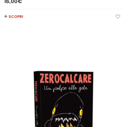
16,00
€
SCOPRI