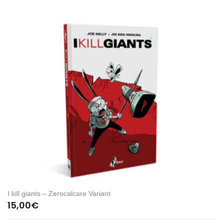
I kill giants – Zerocalcare Variant
15,00
€