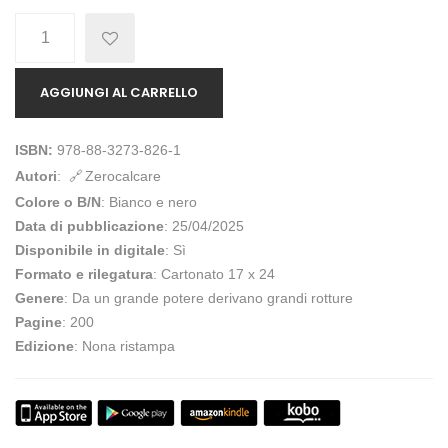
Quantità
AGGIUNGI AL CARRELLO
ISBN:
978-88-3273-826-1
Autori
:
Zerocalcare
Colore o B/N
: Bianco e nero
Data di pubblicazione
: 25/04/2025
Disponibile in digitale
: Sì
Formato e rilegatura
: Cartonato 17 x 24
Genere
: Da un grande potere derivano grandi rotture
Pagine
: 200
Edizione
: Nona ristampa