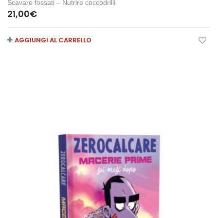
Scavare fossati – Nutrire coccodrilli
21,00
€
AGGIUNGI AL CARRELLO