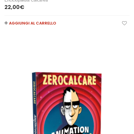
Enciclopædia Calcarea
22,00
€
AGGIUNGI AL CARRELLO