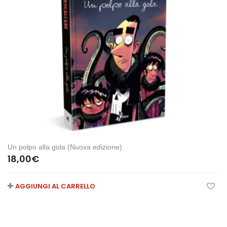
Un polpo alla gola (Nuova edizione)
18,00
€
AGGIUNGI AL CARRELLO