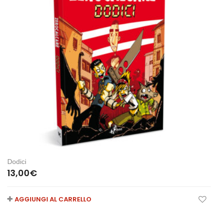
Dodici
13,00
€
AGGIUNGI AL CARRELLO