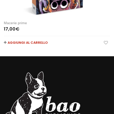
Macerie prime
17,00
€
AGGIUNGI AL CARRELLO