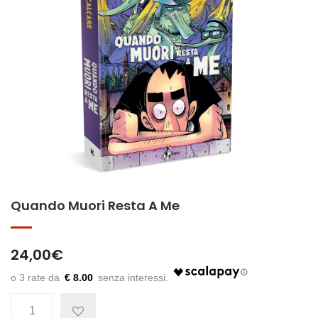
Quando Muori Resta A Me
24,00
€
€ 8.00
Quantità