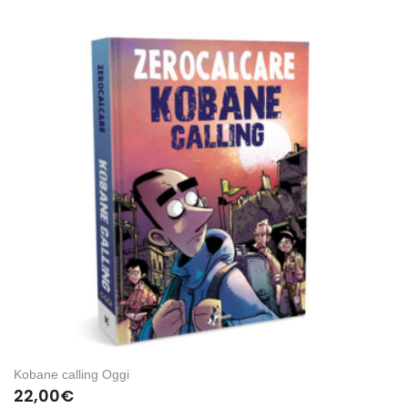
Kobane calling Oggi
22,00
€