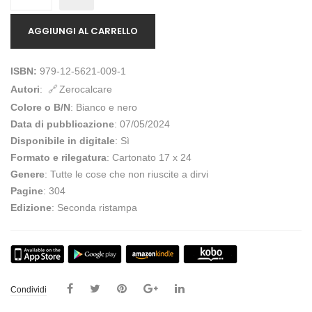
AGGIUNGI AL CARRELLO
ISBN:
979-12-5621-009-1
Autori
:
Zerocalcare
Colore o B/N
: Bianco e nero
Data di pubblicazione
: 07/05/2024
Disponibile in digitale
: Sì
Formato e rilegatura
: Cartonato 17 x 24
Genere
: Tutte le cose che non riuscite a dirvi
Pagine
: 304
Edizione
: Seconda ristampa
Condividi