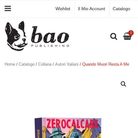
Wishlist
Il Mio Account
Catalogo
0
Home
/
Catalogo
/
Collana
/
Autori Italiani
/ Quando Muori Resta A Me