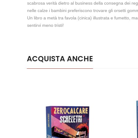
scabrosa verità dietro al business della consegna dei re
nelle calze i bambini preferiscono trovare gli orsetti gomm
Un libro a metà tra favola (cinica) illustrata e fumetto, 
sentirvi meno tristi!
ACQUISTA ANCHE