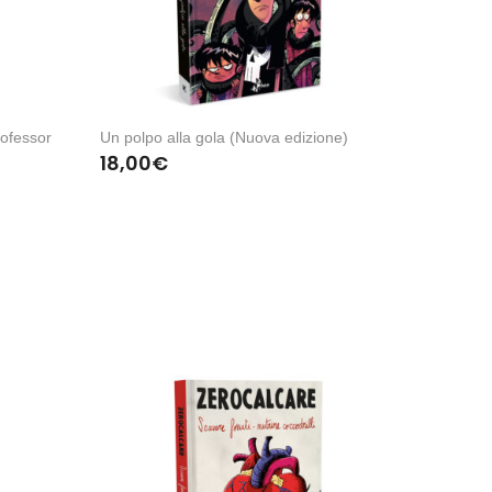
rofessor
Un polpo alla gola (Nuova edizione)
18,00
€