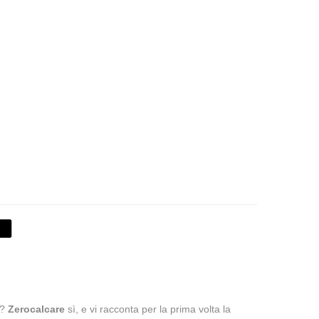
e?
Zerocalcare
sì, e vi racconta per la prima volta la