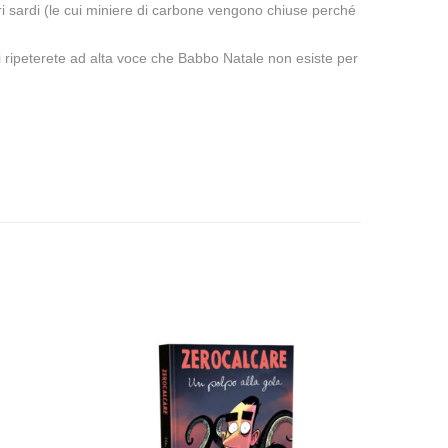
ri sardi (le cui miniere di carbone vengono chiuse perché
 vi ripeterete ad alta voce che Babbo Natale non esiste per