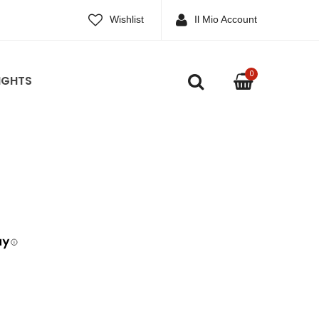
Wishlist
Il Mio Account
0
IGHTS