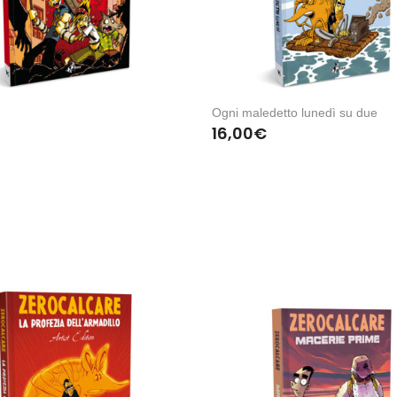
Ogni maledetto lunedì su due
16,00
€