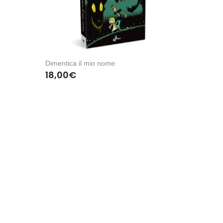
Dimentica il mio nome
18,00
€