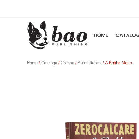
HOME
CATALO
Home
/
Catalogo
/
Collana
/
Autori Italiani
/ A Babbo Morto