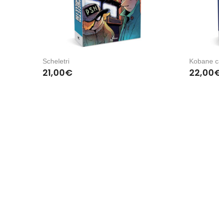
Scheletri
Kobane ca
21,00
€
22,00