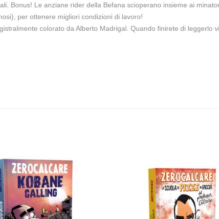
gali. Bonus! Le anziane rider della Befana scioperano insieme ai minato
osi), per ottenere migliori condizioni di lavoro!
magistralmente colorato da Alberto Madrigal. Quando finirete di leggerlo