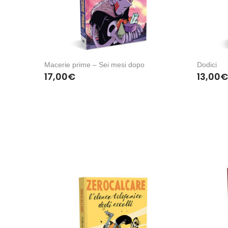
Macerie prime – Sei mesi dopo
Dodici
17,00
€
13,00
€