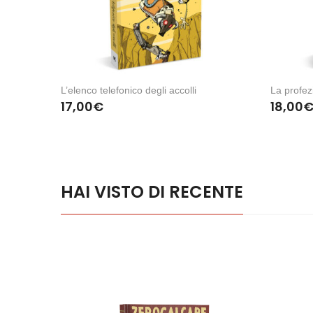
L’elenco telefonico degli accolli
La profezi
17,00
€
18,00
HAI VISTO DI RECENTE