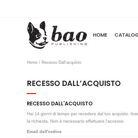
HOME
CATALO
Home
/
Recesso Dall’acquisto
RECESSO DALL’ACQUISTO
RECESSO DALL'ACQUISTO
Hai 14 giorni di tempo per recedere dal tuo acquisto. Inse
la richiesta. Non è necessario effettuare l'accesso.
Email dell'ordine