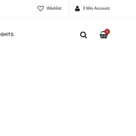
Wishlist
Il Mio Account
0
IGHTS