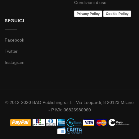
Condizioni d’uso
Privacy Policy
Cookie Policy
SEGUICI
Facebook
Twitter
Instagram
© 2012-2020 BAO Publishing s.r.l. - Via Leopardi, 8 20123 Milano
- P.IVA: 06826980960