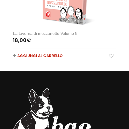
La taverna di mezzanotte Volume 8
18,00
€
AGGIUNGI AL CARRELLO