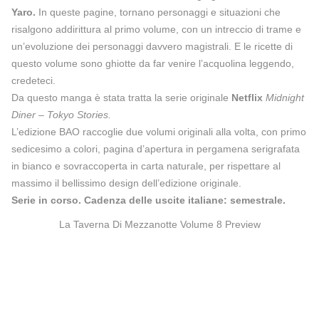
Yaro.
In queste pagine, tornano personaggi e situazioni che
risalgono addirittura al primo volume, con un intreccio di trame e
un’evoluzione dei personaggi davvero magistrali. E le ricette di
questo volume sono ghiotte da far venire l’acquolina leggendo,
credeteci.
Da questo manga è stata tratta la serie originale
Netflix
Midnight
Diner – Tokyo Stories.
L’edizione BAO raccoglie due volumi originali alla volta, con primo
sedicesimo a colori, pagina d’apertura in pergamena serigrafata
in bianco e sovraccoperta in carta naturale, per rispettare al
massimo il bellissimo design dell’edizione originale.
Serie in corso. Cadenza delle uscite italiane: semestrale.
La Taverna Di Mezzanotte Volume 8 Preview