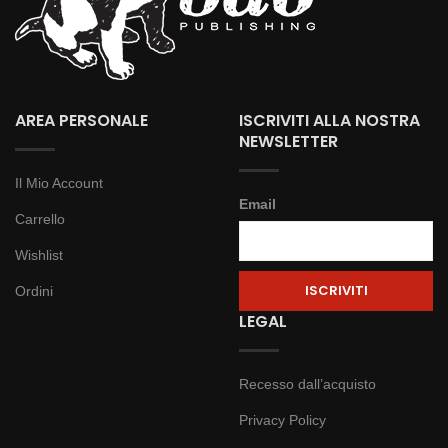
AREA PERSONALE
ISCRIVITI ALLA NOSTRA
NEWSLETTER
Il Mio Account
Email
Carrello
Wishlist
Ordini
LEGAL
Recesso dall’acquisto
Privacy Policy