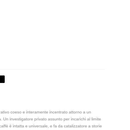
arrativo coeso e interamente incentrato attorno a un
 Un investigatore privato assunto per incarichi al limite
caffè è intatta e universale, e fa da catalizzatore a storie