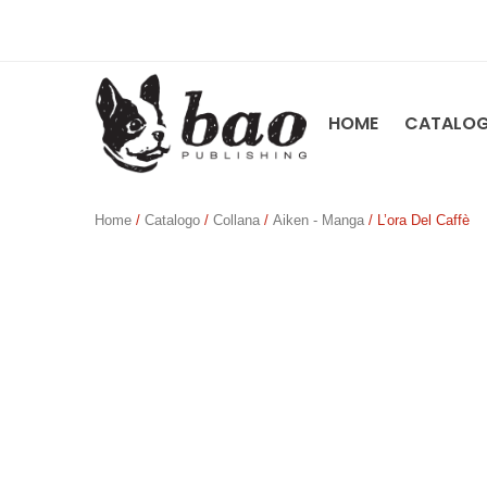
HOME
CATALO
Home
/
Catalogo
/
Collana
/
Aiken - Manga
/ L’ora Del Caffè