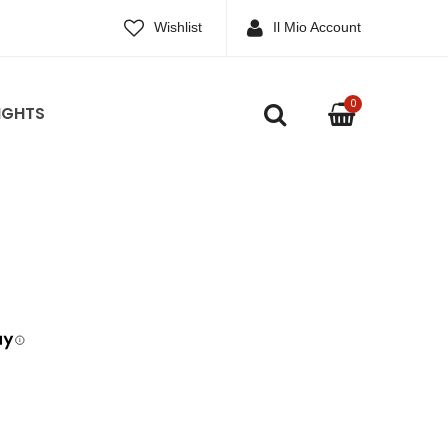
Wishlist
Il Mio Account
0
IGHTS