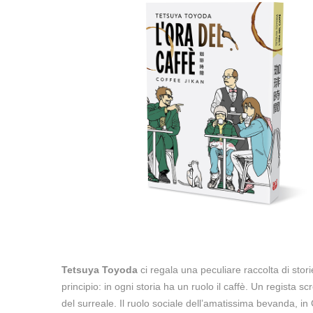
Tetsuya Toyoda
ci regala una peculiare raccolta di stor
principio: in ogni storia ha un ruolo il caffè. Un regista
del surreale. Il ruolo sociale dell’amatissima bevanda, in G