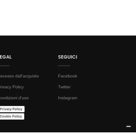
LEGAL
SEGUICI
ecesso dall’acquisto
Facebook
rivacy Policy
Twitter
ondizioni d’uso
Instagram
Privacy Policy
Cookie Policy