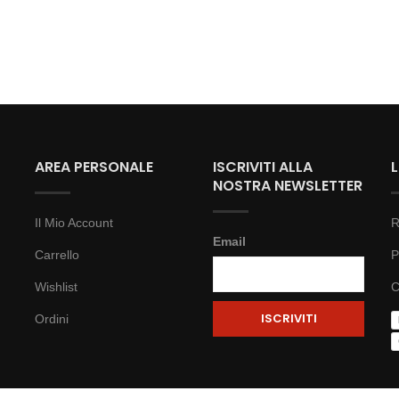
AREA PERSONALE
ISCRIVITI ALLA
NOSTRA NEWSLETTER
Il Mio Account
R
Email
Carrello
P
Wishlist
C
Ordini