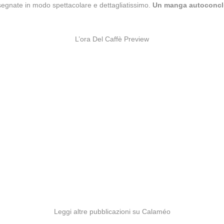
egnate in modo spettacolare e dettagliatissimo.
Un manga autoconcl
L’ora Del Caffè Preview
Leggi altre pubblicazioni su Calaméo