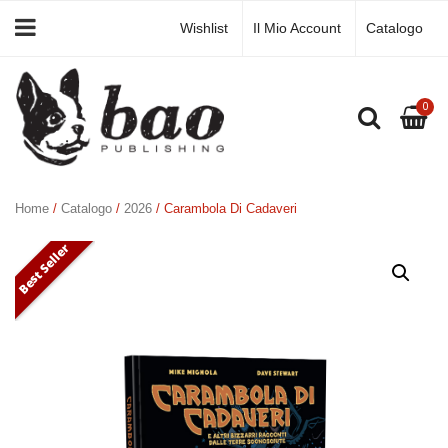
Wishlist
Il Mio Account
Catalogo
0
Home
/
Catalogo
/
2026
/ Carambola Di Cadaveri
Best Seller