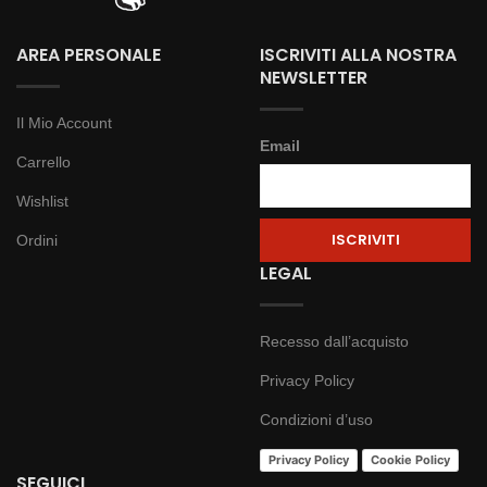
AREA PERSONALE
ISCRIVITI ALLA NOSTRA
NEWSLETTER
Il Mio Account
Email
Carrello
Wishlist
Ordini
LEGAL
Recesso dall’acquisto
Privacy Policy
Condizioni d’uso
Privacy Policy
Cookie Policy
SEGUICI