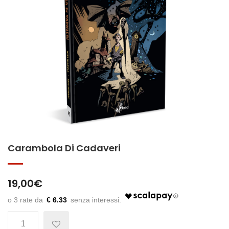
Carambola Di Cadaveri
19,00
€
€ 6.33
Quantità