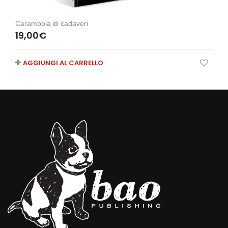
Carambola di cadaveri
19,00
€
AGGIUNGI AL CARRELLO