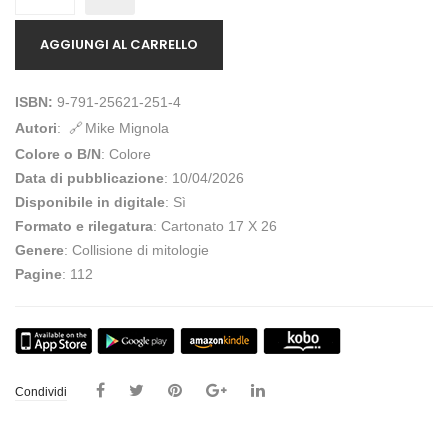
AGGIUNGI AL CARRELLO
ISBN:
9-791-25621-251-4
Autori
:
Mike Mignola
Colore o B/N
: Colore
Data di pubblicazione
: 10/04/2026
Disponibile in digitale
: Sì
Formato e rilegatura
: Cartonato 17 X 26
Genere
: Collisione di mitologie
Pagine
: 112
Condividi