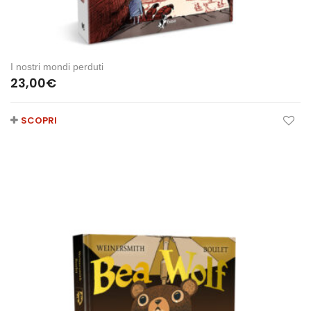
I nostri mondi perduti
23,00
€
SCOPRI