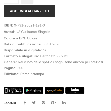
AGGIUNGI AL CARRELLO
ISBN:
9-791-25621-191-3
Autori
:
Guillaume Singelin
Colore o B/N
: Colore
Data di pubblicazione
: 30/01/2026
Disponibile in digitale
: Sì
Formato e rilegatura
: Cartonato 22 x 31
Genere
: Nel vuoto dello spazio i sogni sono ancora più preziosi
Pagine
: 200
Edizione
: Prima ristampa
Condividi