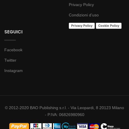
Privacy Policy
Condizioni d’uso
Privacy Policy
Cookie Policy
SEGUICI
Facebook
Twitter
Instagram
© 2012-2020 BAO Publishing s.r.l. - Via Leopardi, 8 20123 Milano
- P.IVA: 06826980960