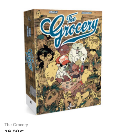
The Grocery
29,00
€