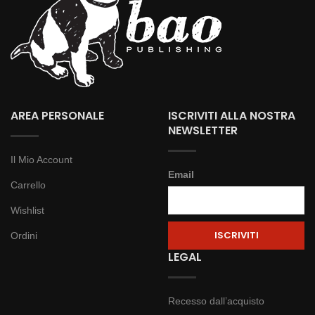
AREA PERSONALE
ISCRIVITI ALLA NOSTRA
NEWSLETTER
Il Mio Account
Email
Carrello
Wishlist
Ordini
LEGAL
Recesso dall’acquisto