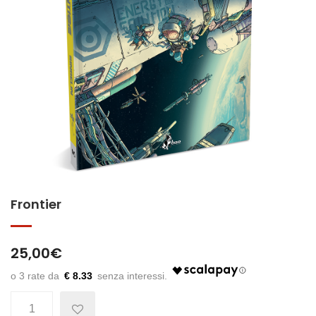
Frontier
25,00
€
€ 8.33
Quantità