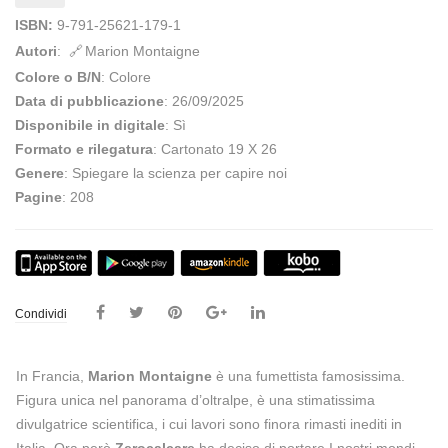
ISBN:
9-791-25621-179-1
Autori
:
Marion Montaigne
Colore o B/N
: Colore
Data di pubblicazione
: 26/09/2025
Disponibile in digitale
: Sì
Formato e rilegatura
: Cartonato 19 X 26
Genere
: Spiegare la scienza per capire noi
Pagine
: 208
Condividi
In Francia,
Marion Montaigne
è una fumettista famosissima.
Figura unica nel panorama d’oltralpe, è una stimatissima
divulgatrice scientifica, i cui lavori sono finora rimasti inediti in