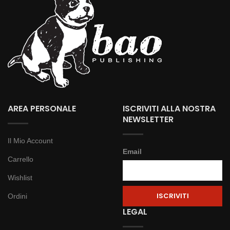
AREA PERSONALE
ISCRIVITI ALLA NOSTRA
NEWSLETTER
Il Mio Account
Email
Carrello
Wishlist
Ordini
LEGAL