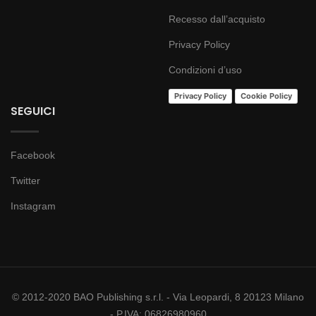
Recesso dall’acquisto
Privacy Policy
Condizioni d’uso
Privacy Policy
Cookie Policy
SEGUICI
Facebook
Twitter
Instagram
© 2012-2020 BAO Publishing s.r.l. - Via Leopardi, 8 20123 Milano
- P.IVA: 06826980960