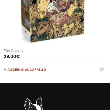
The Grocery
29,00
€
AGGIUNGI AL CARRELLO