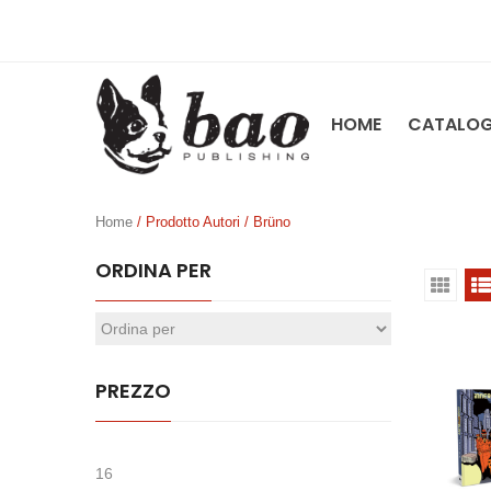
HOME
CATALO
Home
/ Prodotto Autori / Brüno
ORDINA PER
PREZZO
16