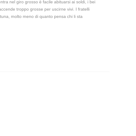
a nel giro grosso è facile abituarsi ai soldi, i bei
 faccende troppo grosse per uscirne vivi. I fratelli
tuna, molto meno di quanto pensa chi li sta