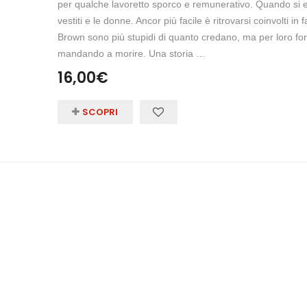
per qualche lavoretto sporco e remunerativo. Quando si entr
vestiti e le donne. Ancor più facile è ritrovarsi coinvolti in
Brown sono più stupidi di quanto credano, ma per loro for
mandando a morire. Una storia …
16,00
€
SCOPRI