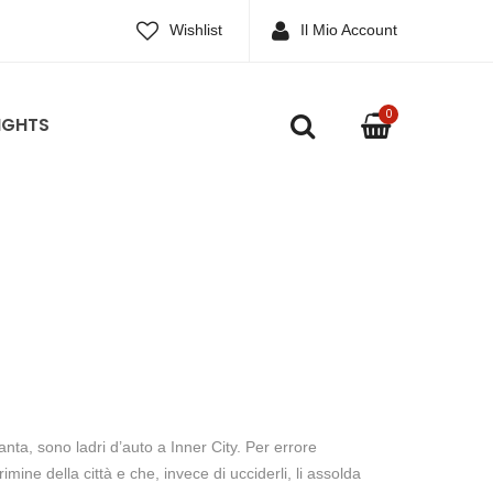
Wishlist
Il Mio Account
0
IGHTS
ttanta, sono ladri d’auto a Inner City. Per errore
imine della città e che, invece di ucciderli, li assolda