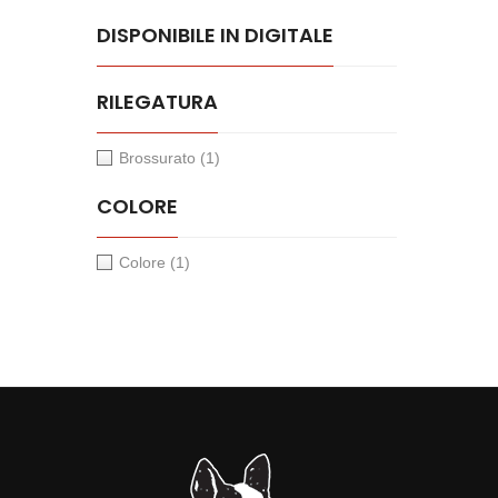
DISPONIBILE IN DIGITALE
RILEGATURA
Brossurato
(1)
COLORE
Colore
(1)