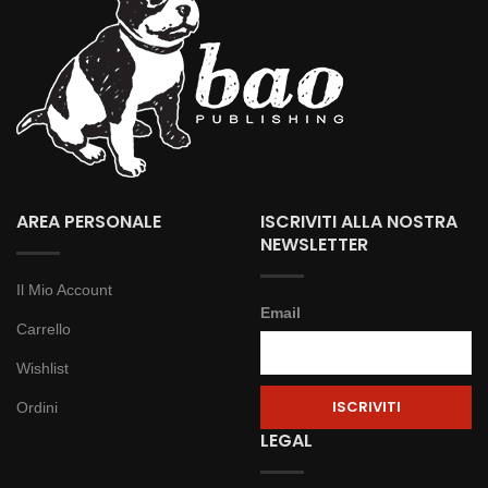
AREA PERSONALE
ISCRIVITI ALLA NOSTRA
NEWSLETTER
Il Mio Account
Email
Carrello
Wishlist
Ordini
LEGAL