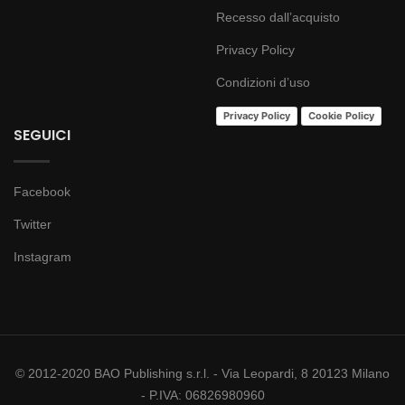
Recesso dall’acquisto
Privacy Policy
Condizioni d’uso
Privacy Policy
Cookie Policy
SEGUICI
Facebook
Twitter
Instagram
© 2012-2020 BAO Publishing s.r.l. - Via Leopardi, 8 20123 Milano
- P.IVA: 06826980960