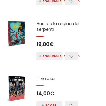
AGGIUNGI AL CARRELLO
Hasib e la regina dei
serpenti
19,00
€
AGGIUNGI AL CARRELLO
Il re rosa
14,00
€
SCOPRI