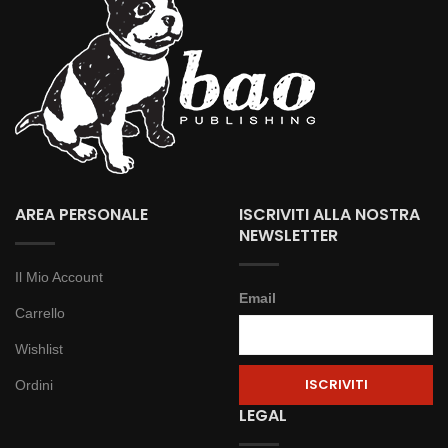
AREA PERSONALE
ISCRIVITI ALLA NOSTRA
NEWSLETTER
Il Mio Account
Email
Carrello
Wishlist
Ordini
LEGAL