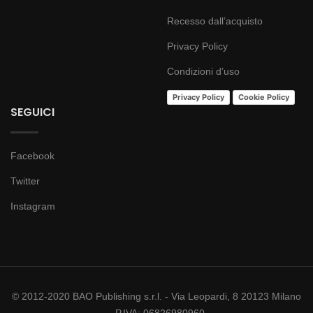
Recesso dall’acquisto
Privacy Policy
Condizioni d’uso
Privacy Policy
Cookie Policy
SEGUICI
Facebook
Twitter
Instagram
© 2012-2020 BAO Publishing s.r.l. - Via Leopardi, 8 20123 Milano