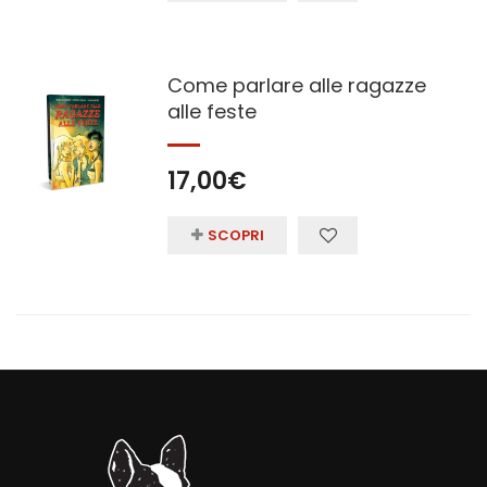
Come parlare alle ragazze
alle feste
17,00
€
SCOPRI