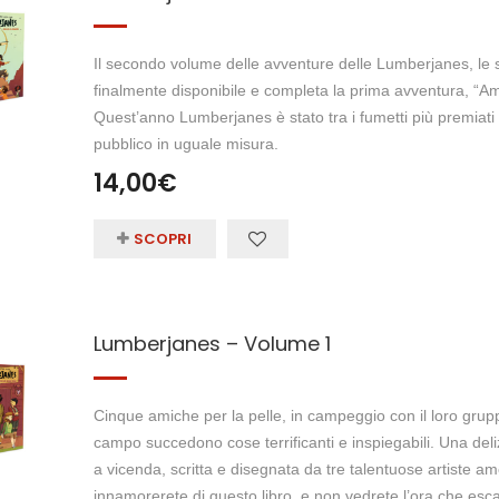
Il secondo volume delle avventure delle Lumberjanes, le 
finalmente disponibile e completa la prima avventura, “Am
Quest’anno Lumberjanes è stato tra i fumetti più premiati i
pubblico in uguale misura.
14,00
€
SCOPRI
Lumberjanes – Volume 1
Cinque amiche per la pelle, in campeggio con il loro grup
campo succedono cose terrificanti e inspiegabili. Una delizi
a vicenda, scritta e disegnata da tre talentuose artiste am
innamorerete di questo libro, e non vedrete l’ora che es