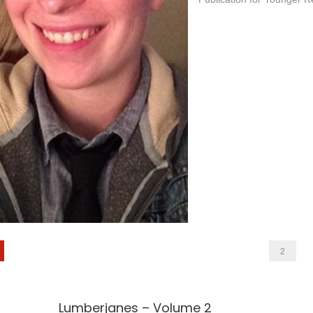
2
Lumberjanes – Volume 2