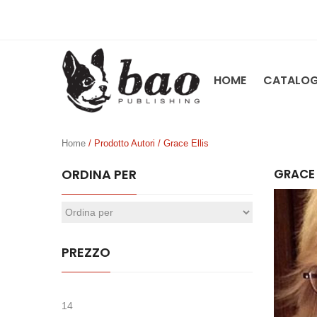
HOME
CATALO
Home
/ Prodotto Autori / Grace Ellis
ORDINA PER
GRACE 
PREZZO
14