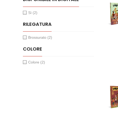
Sì
(2)
RILEGATURA
Brossurato
(2)
COLORE
Colore
(2)