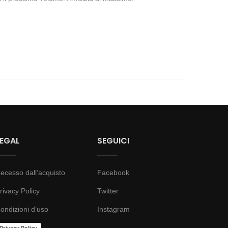
LEGAL
SEGUICI
ecesso dall’acquisto
Facebook
rivacy Policy
Twitter
ondizioni d’uso
Instagram
Privacy Policy