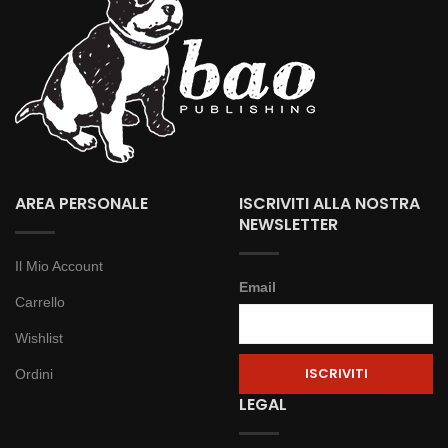
AREA PERSONALE
ISCRIVITI ALLA NOSTRA
NEWSLETTER
Il Mio Account
Email
Carrello
Wishlist
Ordini
LEGAL