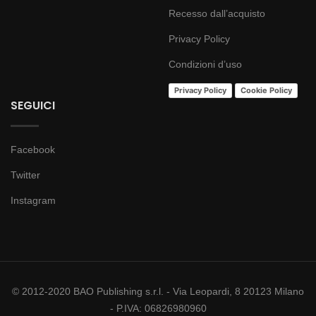
Recesso dall’acquisto
Privacy Policy
Condizioni d’uso
Privacy Policy
Cookie Policy
SEGUICI
Facebook
Twitter
Instagram
© 2012-2020 BAO Publishing s.r.l. - Via Leopardi, 8 20123 Milano
- P.IVA: 06826980960