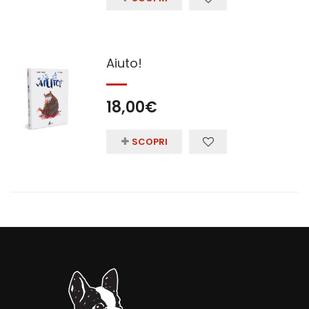
Aiuto!
18,00
€
SCOPRI