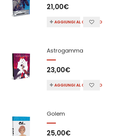
21,00
€
AGGIUNGI AL CARRELLO
Astrogamma
23,00
€
AGGIUNGI AL CARRELLO
Golem
25,00
€