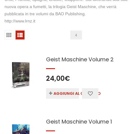
nuova opera a fumetti, la trilogia Geist Maschine, che verrà
pubblicata in tre volumi da BAO Publishing.
http://www.lrnz.it
4
Geist Maschine Volume 2
24,00
€
AGGIUNGI AL CARRELLO
Geist Maschine Volume 1