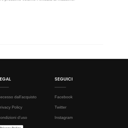
LEGAL
SEGUICI
ecesso dall’acquisto
Facebook
rivacy Policy
Twitter
ondizioni d’uso
Instagram
Privacy Policy