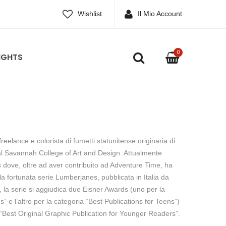
Wishlist
Il Mio Account
0
IGHTS
reelance e colorista di fumetti statunitense originaria di
l Savannah College of Art and Design. Attualmente
dove, oltre ad aver contribuito ad Adventure Time, ha
la fortunata serie Lumberjanes, pubblicata in Italia da
 la serie si aggiudica due Eisner Awards (uno per la
” e l’altro per la categoria “Best Publications for Teens”)
Best Original Graphic Publication for Younger Readers”.