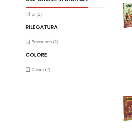
Sì
(2)
RILEGATURA
Brossurato
(2)
COLORE
Colore
(2)