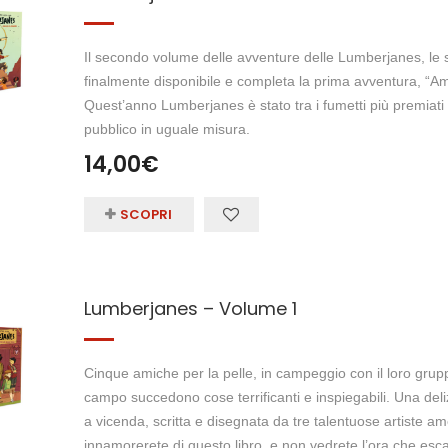
Il secondo volume delle avventure delle Lumberjanes, le 
finalmente disponibile e completa la prima avventura, “Am
Quest’anno Lumberjanes è stato tra i fumetti più premiati i
pubblico in uguale misura.
14,00
€
SCOPRI
Lumberjanes – Volume 1
Cinque amiche per la pelle, in campeggio con il loro grup
campo succedono cose terrificanti e inspiegabili. Una delizi
a vicenda, scritta e disegnata da tre talentuose artiste am
innamorerete di questo libro, e non vedrete l’ora che es