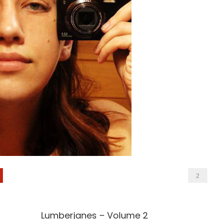
2
Lumberjanes – Volume 2