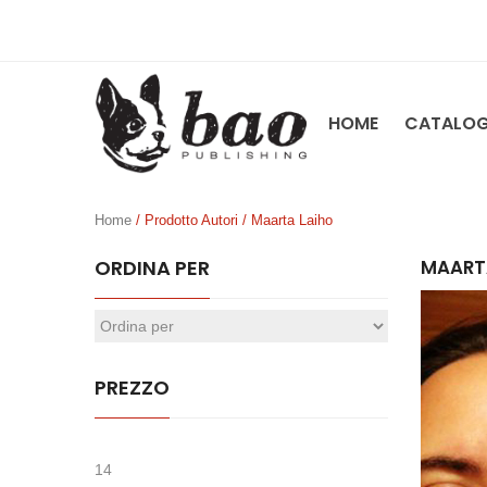
HOME
CATALO
Home
/ Prodotto Autori / Maarta Laiho
ORDINA PER
MAART
PREZZO
14