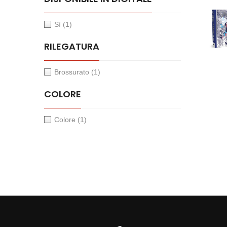
Sì
(1)
RILEGATURA
Brossurato
(1)
COLORE
Colore
(1)