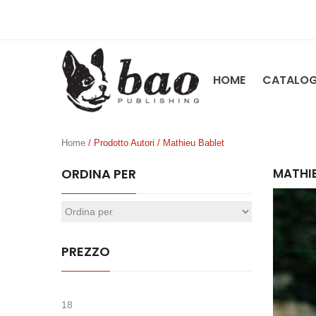
HOME
CATALO
Home
/ Prodotto Autori / Mathieu Bablet
ORDINA PER
MATHIE
PREZZO
18