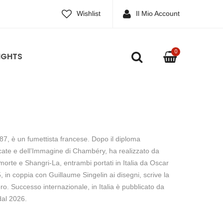
Wishlist
Il Mio Account
0
IGHTS
87, è un fumettista francese. Dopo il diploma
icate e dell’Immagine di Chambéry, ha realizzato da
orte e Shangri-La, entrambi portati in Italia da Oscar
 in coppia con Guillaume Singelin ai disegni, scrive la
ero. Successo internazionale, in Italia è pubblicato da
dal 2026.