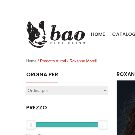
HOME
CATALO
Home
/ Prodotto Autori / Roxanne Moreil
ORDINA PER
ROXAN
PREZZO