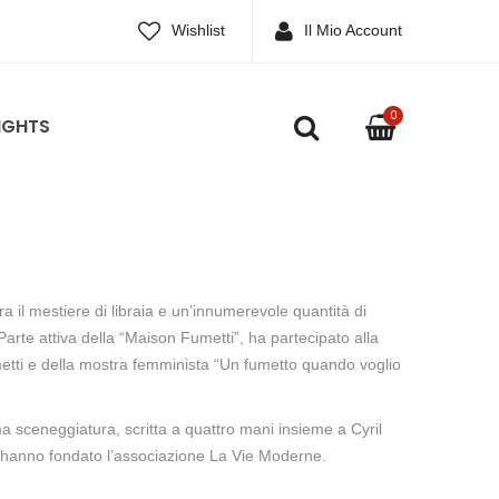
Wishlist
Il Mio Account
0
IGHTS
ra il mestiere di libraia e un’innumerevole quantità di
 Parte attiva della “Maison Fumetti”, ha partecipato alla
metti e della mostra femminista “Un fumetto quando voglio
a sceneggiatura, scritta a quattro mani insieme a Cyril
 hanno fondato l’associazione La Vie Moderne.