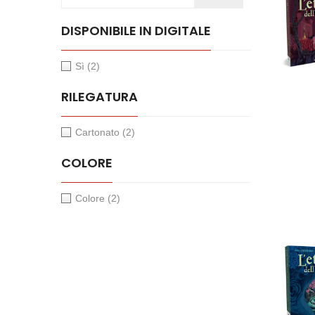
DISPONIBILE IN DIGITALE
Sì
(2)
RILEGATURA
Cartonato
(2)
COLORE
Colore
(2)