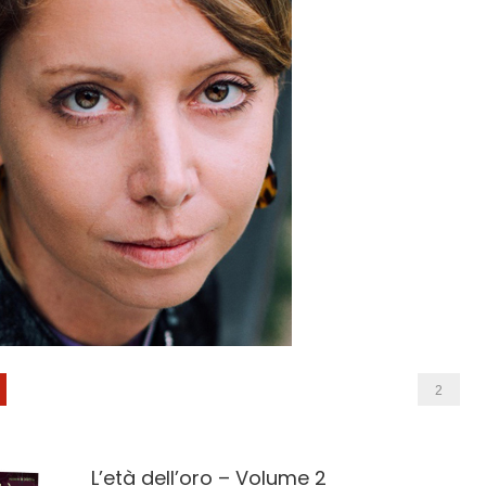
2
L’età dell’oro – Volume 2