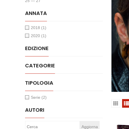
25 — 27
ANNATA
2018
(1)
2020
(1)
EDIZIONE
CATEGORIE
TIPOLOGIA
Serie
(2)
AUTORI