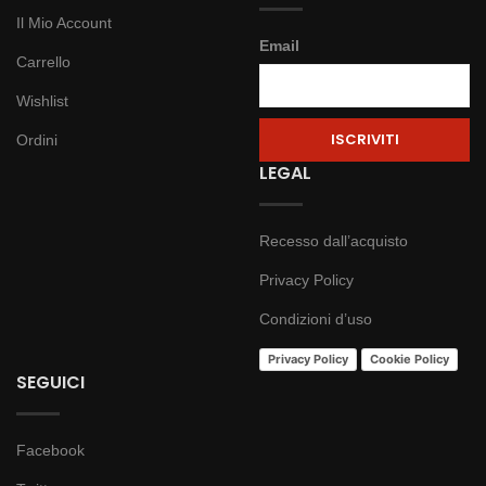
Il Mio Account
Email
Carrello
Wishlist
Ordini
LEGAL
Recesso dall’acquisto
Privacy Policy
Condizioni d’uso
Privacy Policy
Cookie Policy
SEGUICI
Facebook