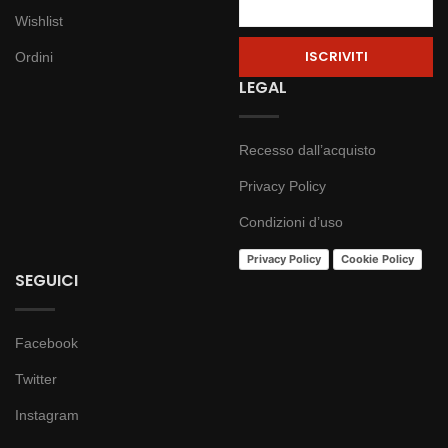
Wishlist
Ordini
LEGAL
Recesso dall’acquisto
Privacy Policy
Condizioni d’uso
Privacy Policy
Cookie Policy
SEGUICI
Facebook
Twitter
Instagram