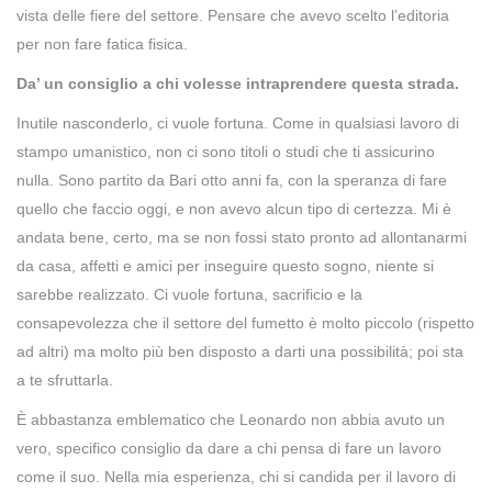
vista delle fiere del settore. Pensare che avevo scelto l’editoria
per non fare fatica fisica.
Da’ un consiglio a chi volesse intraprendere questa strada.
Inutile nasconderlo, ci vuole fortuna. Come in qualsiasi lavoro di
stampo umanistico, non ci sono titoli o studi che ti assicurino
nulla. Sono partito da Bari otto anni fa, con la speranza di fare
quello che faccio oggi, e non avevo alcun tipo di certezza. Mi è
andata bene, certo, ma se non fossi stato pronto ad allontanarmi
da casa, affetti e amici per inseguire questo sogno, niente si
sarebbe realizzato. Ci vuole fortuna, sacrificio e la
consapevolezza che il settore del fumetto è molto piccolo (rispetto
ad altri) ma molto più ben disposto a darti una possibilità; poi sta
a te sfruttarla.
È abbastanza emblematico che Leonardo non abbia avuto un
vero, specifico consiglio da dare a chi pensa di fare un lavoro
come il suo. Nella mia esperienza, chi si candida per il lavoro di