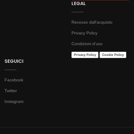
LEGAL
Recesso dall’acquisto
Privacy Policy
Condizioni d’uso
Privacy Policy
Cookie Policy
SEGUICI
Facebook
Twitter
Instagram