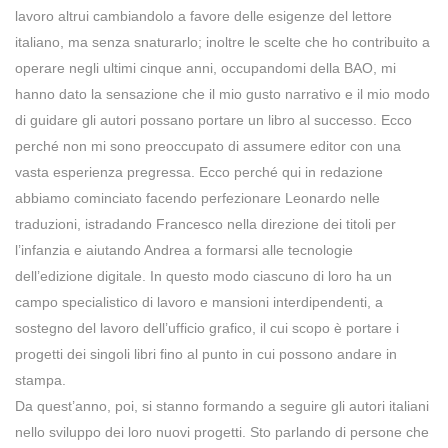
lavoro altrui cambiandolo a favore delle esigenze del lettore
italiano, ma senza snaturarlo; inoltre le scelte che ho contribuito a
operare negli ultimi cinque anni, occupandomi della BAO, mi
hanno dato la sensazione che il mio gusto narrativo e il mio modo
di guidare gli autori possano portare un libro al successo. Ecco
perché non mi sono preoccupato di assumere editor con una
vasta esperienza pregressa. Ecco perché qui in redazione
abbiamo cominciato facendo perfezionare Leonardo nelle
traduzioni, istradando Francesco nella direzione dei titoli per
l’infanzia e aiutando Andrea a formarsi alle tecnologie
dell’edizione digitale. In questo modo ciascuno di loro ha un
campo specialistico di lavoro e mansioni interdipendenti, a
sostegno del lavoro dell’ufficio grafico, il cui scopo è portare i
progetti dei singoli libri fino al punto in cui possono andare in
stampa.
Da quest’anno, poi, si stanno formando a seguire gli autori italiani
nello sviluppo dei loro nuovi progetti. Sto parlando di persone che