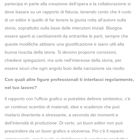
partecipa in parte alla creazione dell’opera e la collaborazione si
deve basare su un rapporto di fiducia, tenendo conto che il ruolo
di un editor è quello di far tenere la giusta rotta all’autore sulla
storia, soprattutto sulla base delle intenzioni iniziali. Bisogna
essere aperti ai cambiamenti da entrambe le parti, sempre che
queste modifiche abbiano una giustificazione e siano utili alla
buona riuscita della storia. Si devono proporre correzioni,
chiedere spiegazioni, ma solo nell’interesse della storia, per
essere sicuri che ogni angolo buio della narrazione sia risolto.
Con quali altre figure professionali ti interfacci regolarmente,
nel tuo lavoro?
Il rapporto con l’ufficio grafico si potrebbe definire simbiotico, c’è
un continuo scambio di materiali, idee e scadenze che può
rivelarsi divertente e stressante, a seconda dei momenti e
dell’intensità di produzione. Di certo, un buon editor non può
prescindere da un buon grafico e viceversa. Poi c’è il reparto