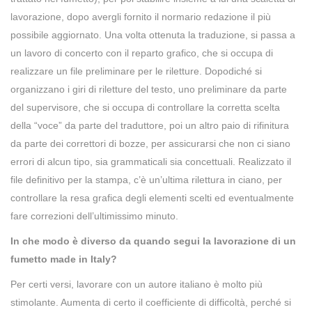
lavorazione, dopo avergli fornito il normario redazione il più
possibile aggiornato. Una volta ottenuta la traduzione, si passa a
un lavoro di concerto con il reparto grafico, che si occupa di
realizzare un file preliminare per le riletture. Dopodiché si
organizzano i giri di riletture del testo, uno preliminare da parte
del supervisore, che si occupa di controllare la corretta scelta
della “voce” da parte del traduttore, poi un altro paio di rifinitura
da parte dei correttori di bozze, per assicurarsi che non ci siano
errori di alcun tipo, sia grammaticali sia concettuali. Realizzato il
file definitivo per la stampa, c’è un’ultima rilettura in ciano, per
controllare la resa grafica degli elementi scelti ed eventualmente
fare correzioni dell’ultimissimo minuto.
In che modo è diverso da quando segui la lavorazione di un
fumetto made in Italy?
Per certi versi, lavorare con un autore italiano è molto più
stimolante. Aumenta di certo il coefficiente di difficoltà, perché si