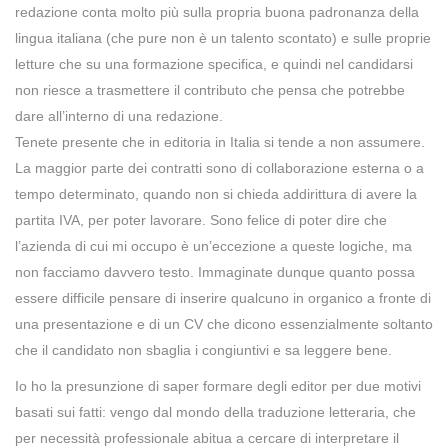
redazione conta molto più sulla propria buona padronanza della
lingua italiana (che pure non è un talento scontato) e sulle proprie
letture che su una formazione specifica, e quindi nel candidarsi
non riesce a trasmettere il contributo che pensa che potrebbe
dare all’interno di una redazione.
Tenete presente che in editoria in Italia si tende a non assumere.
La maggior parte dei contratti sono di collaborazione esterna o a
tempo determinato, quando non si chieda addirittura di avere la
partita IVA, per poter lavorare. Sono felice di poter dire che
l’azienda di cui mi occupo è un’eccezione a queste logiche, ma
non facciamo davvero testo. Immaginate dunque quanto possa
essere difficile pensare di inserire qualcuno in organico a fronte di
una presentazione e di un CV che dicono essenzialmente soltanto
che il candidato non sbaglia i congiuntivi e sa leggere bene.
Io ho la presunzione di saper formare degli editor per due motivi
basati sui fatti: vengo dal mondo della traduzione letteraria, che
per necessità professionale abitua a cercare di interpretare il