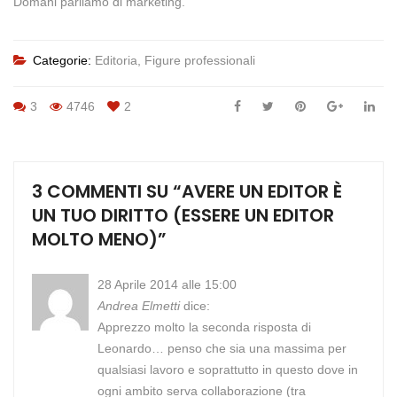
Domani parliamo di marketing.
Categorie:
Editoria
,
Figure professionali
3
4746
2
3 COMMENTI SU “
AVERE UN EDITOR È
UN TUO DIRITTO (ESSERE UN EDITOR
MOLTO MENO)
”
28 Aprile 2014 alle 15:00
Andrea Elmetti
dice:
Apprezzo molto la seconda risposta di
Leonardo… penso che sia una massima per
qualsiasi lavoro e soprattutto in questo dove in
ogni ambito serva collaborazione (tra