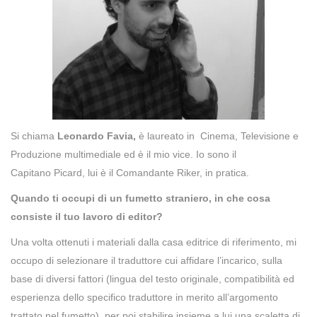
Si chiama
Leonardo Favia,
è laureato in Cinema, Televisione e
Produzione multimediale ed è il mio vice. Io sono il
Capitano Picard, lui è il Comandante Riker, in pratica.
Quando ti occupi di un fumetto straniero, in che cosa
consiste il tuo lavoro di editor?
Una volta ottenuti i materiali dalla casa editrice di riferimento, mi
occupo di selezionare il traduttore cui affidare l’incarico, sulla
base di diversi fattori (lingua del testo originale, compatibilità ed
esperienza dello specifico traduttore in merito all’argomento
trattato nel fumetto), per poi stabilire insieme a lui una scaletta di