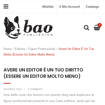
Wishlist
Il Mio Account
Catalogo
0
Home
/
Editoria
/
Figure Professionali
/
Avere Un Editor È Un Tuo
Diritto (Essere Un Editor Molto Meno)
AVERE UN EDITOR È UN TUO DIRITTO
(ESSERE UN EDITOR MOLTO MENO)
28 APRILE 2014
3 COMMENTI
Una delle cose che faremo con questo blog sarà esplorare le
figure professionali presenti in una Casa editrice, tanto per far