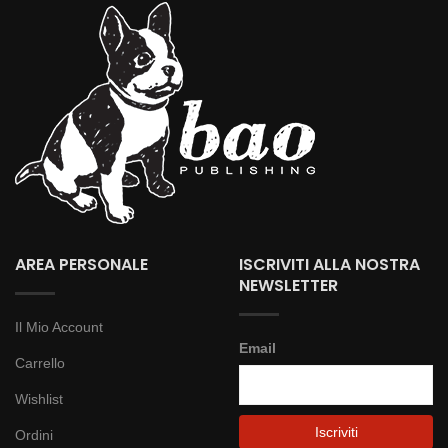
AREA PERSONALE
ISCRIVITI ALLA NOSTRA
NEWSLETTER
Il Mio Account
Email
Carrello
Wishlist
Ordini