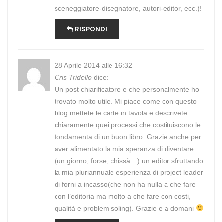
sceneggiatore-disegnatore, autori-editor, ecc.)!
RISPONDI
28 Aprile 2014 alle 16:32
Cris Tridello
dice:
Un post chiarificatore e che personalmente ho
trovato molto utile. Mi piace come con questo
blog mettete le carte in tavola e descrivete
chiaramente quei processi che costituiscono le
fondamenta di un buon libro. Grazie anche per
aver alimentato la mia speranza di diventare
(un giorno, forse, chissà…) un editor sfruttando
la mia pluriannuale esperienza di project leader
di forni a incasso(che non ha nulla a che fare
con l’editoria ma molto a che fare con costi,
qualità e problem soling). Grazie e a domani