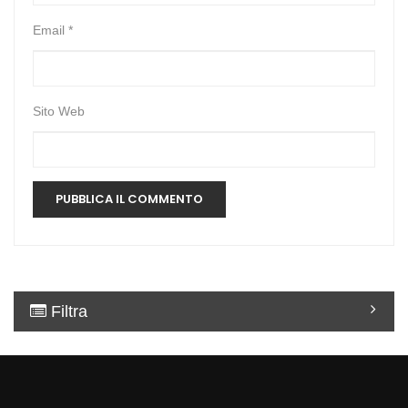
Email
*
Sito Web
Filtra