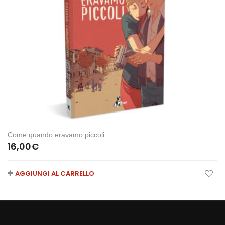
Come quando eravamo piccoli
16,00
€
AGGIUNGI AL CARRELLO