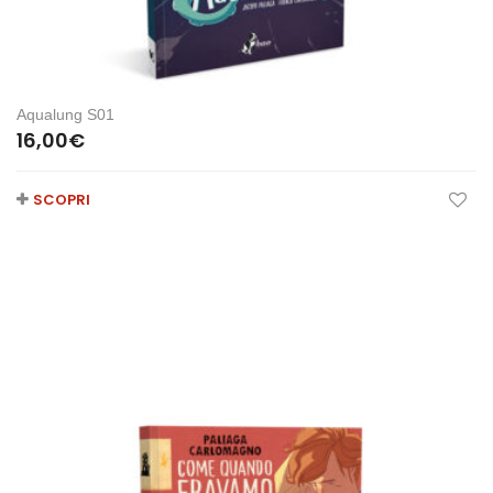
Aqualung S01
16,00
€
SCOPRI