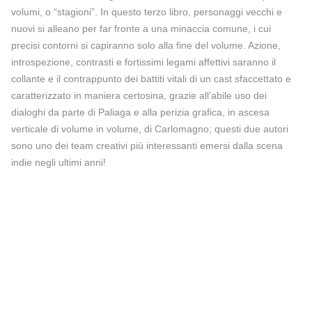
volumi, o “stagioni”. In questo terzo libro, personaggi vecchi e
nuovi si alleano per far fronte a una minaccia comune, i cui
precisi contorni si capiranno solo alla fine del volume. Azione,
introspezione, contrasti e fortissimi legami affettivi saranno il
collante e il contrappunto dei battiti vitali di un cast sfaccettato e
caratterizzato in maniera certosina, grazie all’abile uso dei
dialoghi da parte di Paliaga e alla perizia grafica, in ascesa
verticale di volume in volume, di Carlomagno; questi due autori
sono uno dei team creativi più interessanti emersi dalla scena
indie negli ultimi anni!