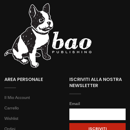
AREA PERSONALE
ISCRIVITI ALLA NOSTRA
NEWSLETTER
Il Mio Account
Email
Carrello
Wishlist
Ordini