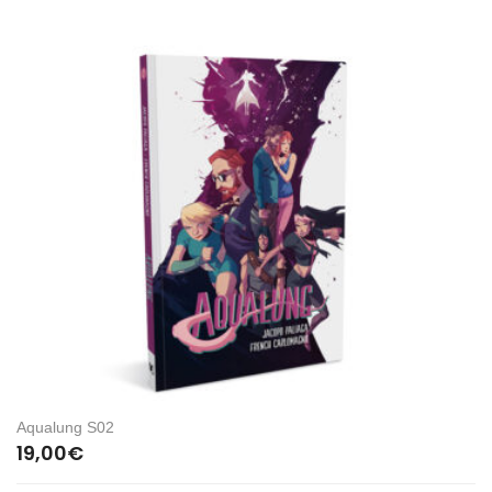
Aqualung S02
19,00
€