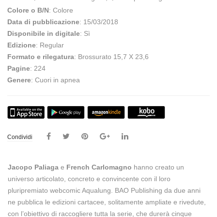
Colore o B/N
: Colore
Data di pubblicazione
: 15/03/2018
Disponibile in digitale
: Sì
Edizione
: Regular
Formato e rilegatura
: Brossurato 15,7 X 23,6
Pagine
: 224
Genere
: Cuori in apnea
Condividi
Jacopo Paliaga
e
French Carlomagno
hanno creato un
universo articolato, concreto e convincente con il loro
pluripremiato webcomic Aqualung. BAO Publishing da due anni
ne pubblica le edizioni cartacee, solitamente ampliate e rivedute,
con l’obiettivo di raccogliere tutta la serie, che durerà cinque