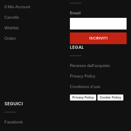
Il Mio Account
Email
Carrello
Wishlist
Ordini
LEGAL
Recesso dall’acquisto
Privacy Policy
Condizioni d’uso
Privacy Policy
Cookie Policy
SEGUICI
Facebook