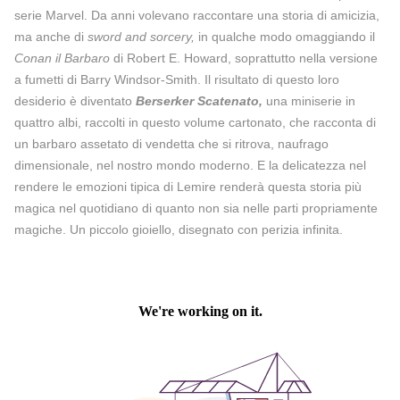
serie Marvel. Da anni volevano raccontare una storia di amicizia,
ma anche di
sword and sorcery,
in qualche modo omaggiando il
Conan il Barbaro
di Robert E. Howard, soprattutto nella versione
a fumetti di Barry Windsor-Smith. Il risultato di questo loro
desiderio è diventato
Berserker Scatenato,
una miniserie in
quattro albi, raccolti in questo volume cartonato, che racconta di
un barbaro assetato di vendetta che si ritrova, naufrago
dimensionale, nel nostro mondo moderno. E la delicatezza nel
rendere le emozioni tipica di Lemire renderà questa storia più
magica nel quotidiano di quanto non sia nelle parti propriamente
magiche. Un piccolo gioiello, disegnato con perizia infinita.