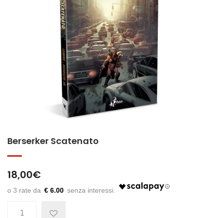
Berserker Scatenato
18,00
€
€ 6.00
Quantità