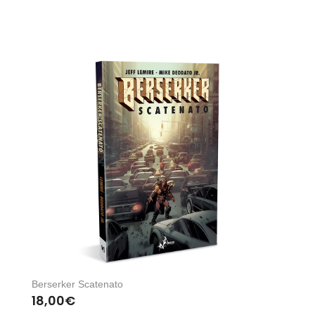
Berserker Scatenato
18,00
€