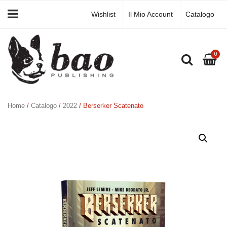
Wishlist
Il Mio Account
Catalogo
0
Home
/
Catalogo
/
2022
/ Berserker Scatenato