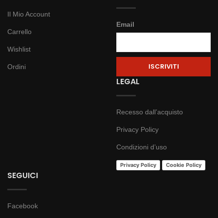
Il Mio Account
Email
Carrello
Wishlist
Ordini
LEGAL
Recesso dall’acquisto
Privacy Policy
Condizioni d’uso
Privacy Policy
Cookie Policy
SEGUICI
Facebook