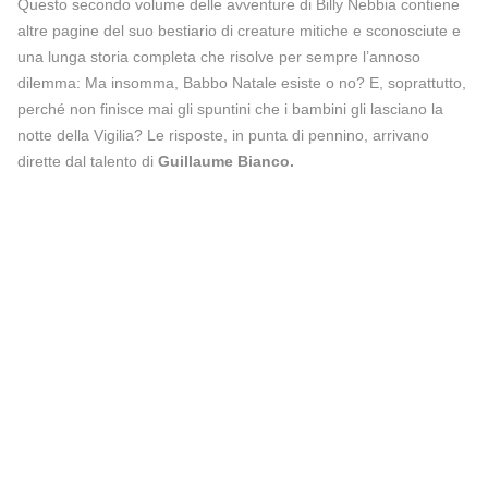
Questo secondo volume delle avventure di Billy Nebbia contiene
altre pagine del suo bestiario di creature mitiche e sconosciute e
una lunga storia completa che risolve per sempre l’annoso
dilemma: Ma insomma, Babbo Natale esiste o no? E, soprattutto,
perché non finisce mai gli spuntini che i bambini gli lasciano la
notte della Vigilia? Le risposte, in punta di pennino, arrivano
dirette dal talento di
Guillaume Bianco.