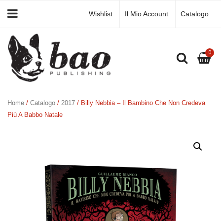
Wishlist
Il Mio Account
Catalogo
0
Home
/
Catalogo
/
2017
/ Billy Nebbia – Il Bambino Che Non Credeva
Più A Babbo Natale