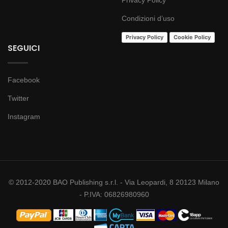
Condizioni d’uso
Privacy Policy
Cookie Policy
SEGUICI
Facebook
Twitter
Instagram
© 2012-2020 BAO Publishing s.r.l. - Via Leopardi, 8 20123 Milano
- P.IVA: 06826980960