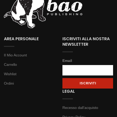
AREA PERSONALE
ISCRIVITI ALLA NOSTRA
NEWSLETTER
Il Mio Account
Email
Carrello
Wishlist
Ordini
LEGAL
Recesso dall’acquisto
Privacy Policy