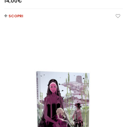
14,00
€
SCOPRI