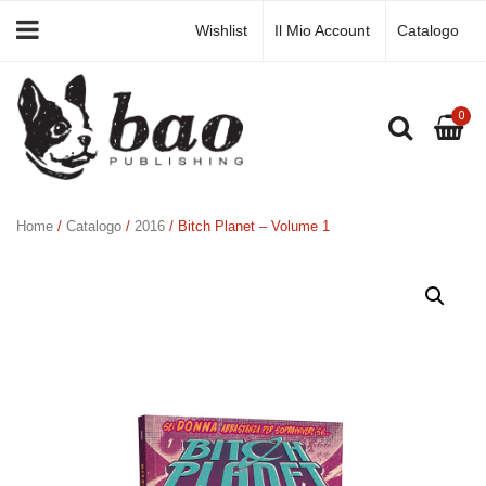
Wishlist
Il Mio Account
Catalogo
0
Home
/
Catalogo
/
2016
/ Bitch Planet – Volume 1