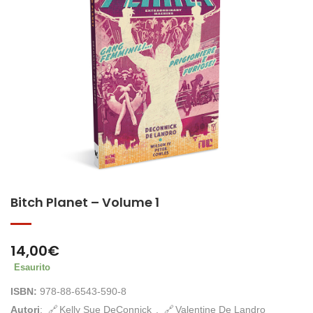
Bitch Planet – Volume 1
14,00
€
Esaurito
ISBN:
978-88-6543-590-8
Autori
:
Kelly Sue DeConnick
,
Valentine De Landro