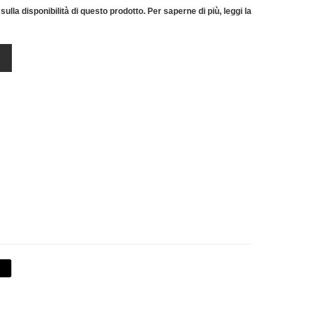
sulla disponibilità di questo prodotto. Per saperne di più, leggi la