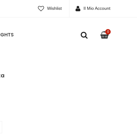
Wishlist
Il Mio Account
0
IGHTS
ta