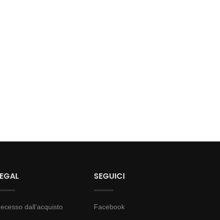
LEGAL
SEGUICI
ecesso dall’acquisto
Facebook