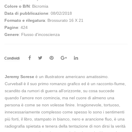
Colore o B/N
: Bicromia
Data di pubblicazione
: 08/02/2018
Formato e rilegatura
: Brossurato 16 X 21
Pagine
: 424
Genere
: Flusso d'incoscienza
Condividi
Jeremy Sorese
è un illustratore americano amatissimo.
Curveball è il suo primo romanzo grafico ed è un racconto-fiume,
scandito da rumori di guerra all’orizzonte, su cosa succede
quando l’amore non comincia, ma nel cuore di almeno una
persona è come se non volesse finire. Irragionevole, tortuoso,
innecessariamente complesso come spesso lo sono i sentimenti
più forti, il libro, stampato in bianco, nero e arancione fluo, è una
radiografia spietata e tenera della tentazione di non dirsi la verità