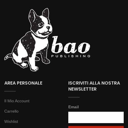
AREA PERSONALE
ISCRIVITI ALLA NOSTRA
NEWSLETTER
Il Mio Account
Email
Carrello
Wishlist