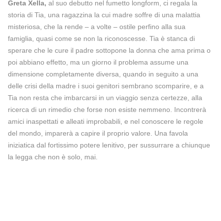
Greta Xella,
al suo debutto nel fumetto longform, ci regala la
storia di Tia, una ragazzina la cui madre soffre di una malattia
misteriosa, che la rende – a volte – ostile perfino alla sua
famiglia, quasi come se non la riconoscesse. Tia è stanca di
sperare che le cure il padre sottopone la donna che ama prima o
poi abbiano effetto, ma un giorno il problema assume una
dimensione completamente diversa, quando in seguito a una
delle crisi della madre i suoi genitori sembrano scomparire, e a
Tia non resta che imbarcarsi in un viaggio senza certezze, alla
ricerca di un rimedio che forse non esiste nemmeno. Incontrerà
amici inaspettati e alleati improbabili, e nel conoscere le regole
del mondo, imparerà a capire il proprio valore. Una favola
iniziatica dal fortissimo potere lenitivo, per sussurrare a chiunque
la legga che non è solo, mai.