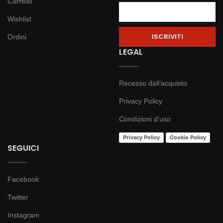
Carrello
Wishlist
Ordini
LEGAL
Recesso dall’acquisto
Privacy Policy
Condizioni d’uso
Privacy Policy
Cookie Policy
SEGUICI
Facebook
Twitter
Instagram