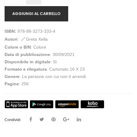
AGGIUNGI AL CARRELLO
ISBN:
978-88-3273-333-4
Autori
:
Greta Xella
Colore o B/N
: Colore
Data di pubblicazione
: 30/09/2021
Disponibile in digitale
: Sì
Formato e rilegatura
: Cartonato 16 X 23
Genere
: Le persone con cui non ti arrendi
Pagine
: 256
Condividi