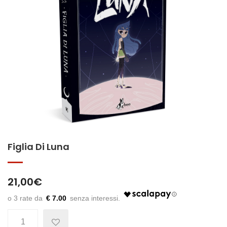
Figlia Di Luna
21,00
€
€ 7.00
Quantità