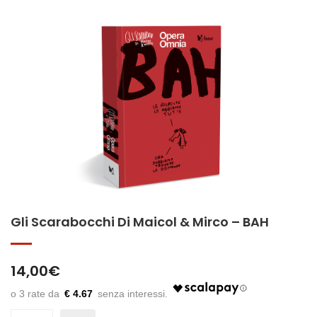
Gli Scarabocchi Di Maicol & Mirco – BAH
14,00
€
€ 4.67