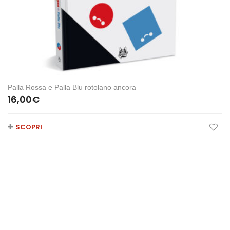
Palla Rossa e Palla Blu rotolano ancora
16,00
€
SCOPRI