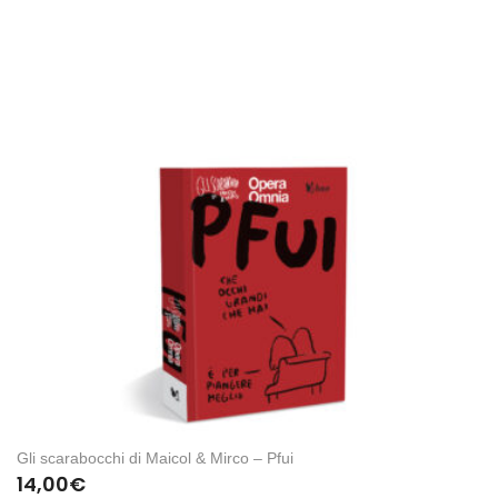
Gli scarabocchi di Maicol & Mirco – Pfui
14,00
€