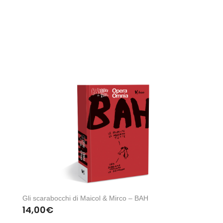
Gli scarabocchi di Maicol & Mirco – BAH
14,00
€