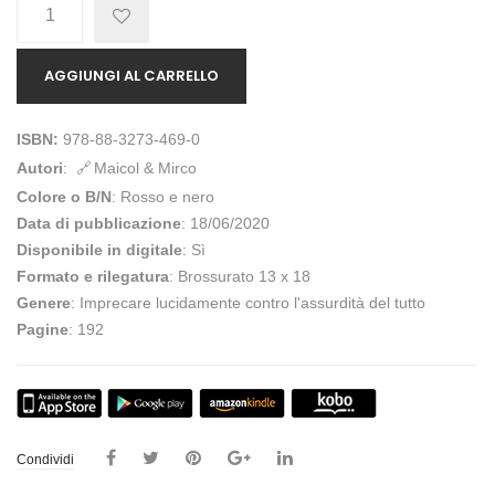
Quantità
AGGIUNGI AL CARRELLO
ISBN:
978-88-3273-469-0
Autori
:
Maicol & Mirco
Colore o B/N
: Rosso e nero
Data di pubblicazione
: 18/06/2020
Disponibile in digitale
: Sì
Formato e rilegatura
: Brossurato 13 x 18
Genere
: Imprecare lucidamente contro l'assurdità del tutto
Pagine
: 192
Condividi