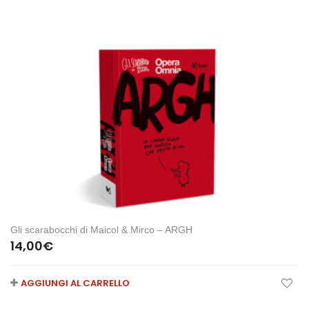
Gli scarabocchi di Maicol & Mirco – ARGH
14,00
€
AGGIUNGI AL CARRELLO