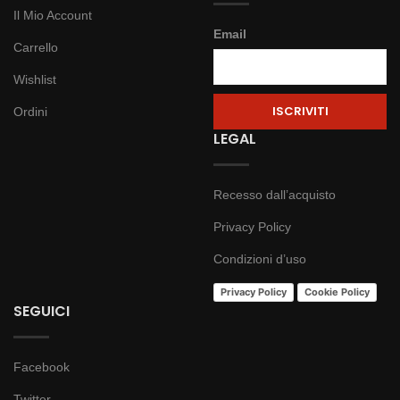
Il Mio Account
Email
Carrello
Wishlist
Ordini
LEGAL
Recesso dall’acquisto
Privacy Policy
Condizioni d’uso
Privacy Policy
Cookie Policy
SEGUICI
Facebook
Twitter