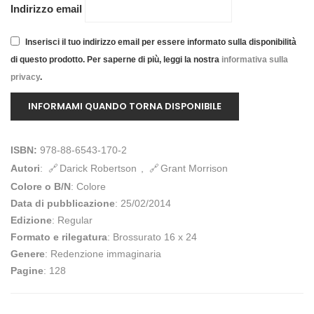
Indirizzo email
Inserisci il tuo indirizzo email per essere informato sulla disponibilità
di questo prodotto. Per saperne di più, leggi la nostra
informativa sulla
privacy
.
ISBN:
978-88-6543-170-2
Autori
:
Darick Robertson
,
Grant Morrison
Colore o B/N
: Colore
Data di pubblicazione
: 25/02/2014
Edizione
: Regular
Formato e rilegatura
: Brossurato 16 x 24
Genere
: Redenzione immaginaria
Pagine
: 128