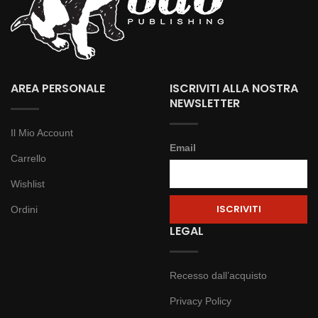
AREA PERSONALE
ISCRIVITI ALLA NOSTRA
NEWSLETTER
Il Mio Account
Email
Carrello
Wishlist
Ordini
LEGAL
Recesso dall’acquisto
Privacy Policy