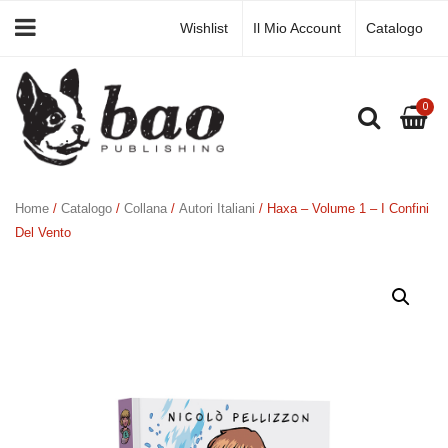
Wishlist
Il Mio Account
Catalogo
0
Home
/
Catalogo
/
Collana
/
Autori Italiani
/ Haxa – Volume 1 – I Confini
Del Vento