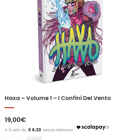
Haxa – Volume 1 – I Confini Del Vento
19,00
€
€ 6.33