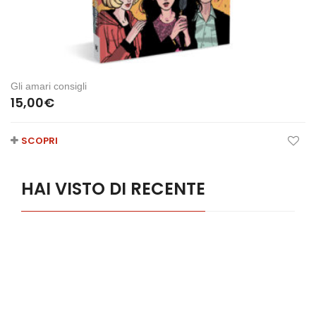
Gli amari consigli
15,00
€
SCOPRI
HAI VISTO DI RECENTE