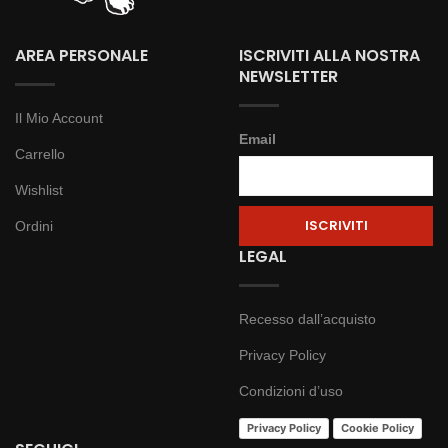
AREA PERSONALE
ISCRIVITI ALLA NOSTRA
NEWSLETTER
Il Mio Account
Email
Carrello
Wishlist
Ordini
LEGAL
Recesso dall’acquisto
Privacy Policy
Condizioni d’uso
Privacy Policy
Cookie Policy