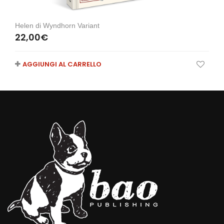
Helen di Wyndhorn Variant
22,00
€
AGGIUNGI AL CARRELLO