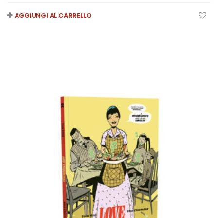
AGGIUNGI AL CARRELLO