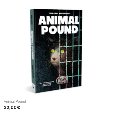
Animal Pound
22,00
€