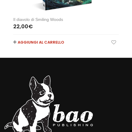
Il diavolo di Smiling Woods
22,00
€
AGGIUNGI AL CARRELLO