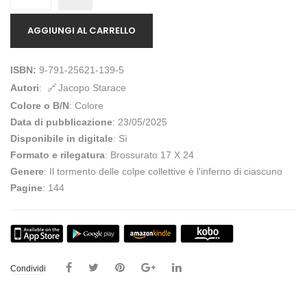
AGGIUNGI AL CARRELLO
ISBN:
9-791-25621-139-5
Autori
:
Jacopo Starace
Colore o B/N
: Colore
Data di pubblicazione
: 23/05/2025
Disponibile in digitale
: Sì
Formato e rilegatura
: Brossurato 17 X 24
Genere
: Il tormento delle colpe collettive è l'inferno di ciascuno
Pagine
: 144
Condividi