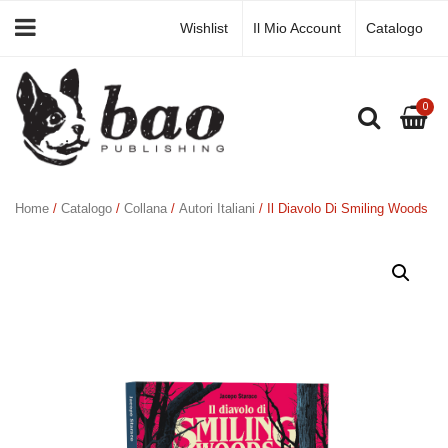
Wishlist
Il Mio Account
Catalogo
0
Home
/
Catalogo
/
Collana
/
Autori Italiani
/ Il Diavolo Di Smiling Woods