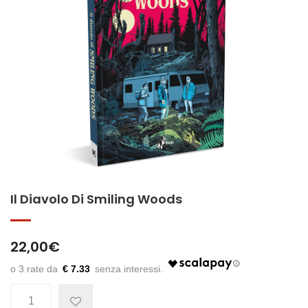
Il Diavolo Di Smiling Woods
22,00
€
€ 7.33
Quantità