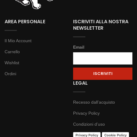
AREA PERSONALE
ISCRIVITI ALLA NOSTRA
NEWSLETTER
Il Mio Account
Email
Carrello
Wishlist
Ordini
LEGAL
Recesso dall’acquisto
Privacy Policy
Condizioni d’uso
Privacy Policy
Cookie Policy