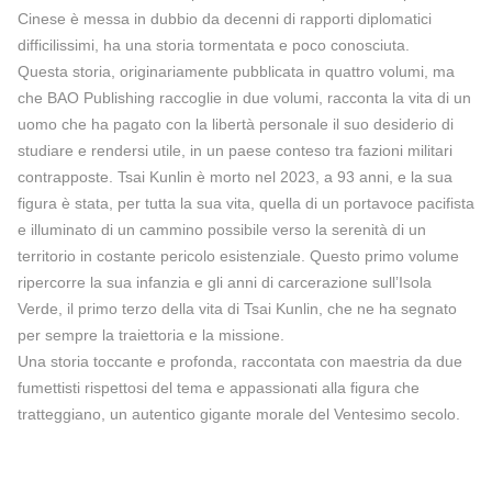
Cinese è messa in dubbio da decenni di rapporti diplomatici
difficilissimi, ha una storia tormentata e poco conosciuta.
Questa storia, originariamente pubblicata in quattro volumi, ma
che BAO Publishing raccoglie in due volumi, racconta la vita di un
uomo che ha pagato con la libertà personale il suo desiderio di
studiare e rendersi utile, in un paese conteso tra fazioni militari
contrapposte. Tsai Kunlin è morto nel 2023, a 93 anni, e la sua
figura è stata, per tutta la sua vita, quella di un portavoce pacifista
e illuminato di un cammino possibile verso la serenità di un
territorio in costante pericolo esistenziale. Questo primo volume
ripercorre la sua infanzia e gli anni di carcerazione sull’Isola
Verde, il primo terzo della vita di Tsai Kunlin, che ne ha segnato
per sempre la traiettoria e la missione.
Una storia toccante e profonda, raccontata con maestria da due
fumettisti rispettosi del tema e appassionati alla figura che
tratteggiano, un autentico gigante morale del Ventesimo secolo.