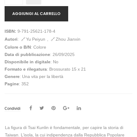
AGGIUNGI AL CARRELLO
ISBN:
9-791-25621-178-4
Autori
:
Yu Peiyun
,
Zhou Jianxin
Colore o B/N
: Colore
Data di pubblicazione
: 26/09/2025
Disponibile in digitale
: No
Formato e rilegatura
: Brossurato 15 x 21
Genere
: Una vita per la libertà
Pagine
: 352
Condividi
La figura di Tsai Kunlin è fondamentale, per capire la storia di
Taiwan. L’isola, la cui indipendenza dalla Repubblica Popolare