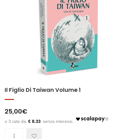
Il Figlio Di Taiwan Volume 1
25,00
€
€ 8.33
Quantità