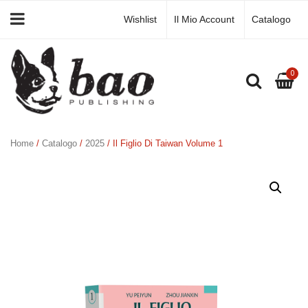
Wishlist
Il Mio Account
Catalogo
0
Home
/
Catalogo
/
2025
/ Il Figlio Di Taiwan Volume 1