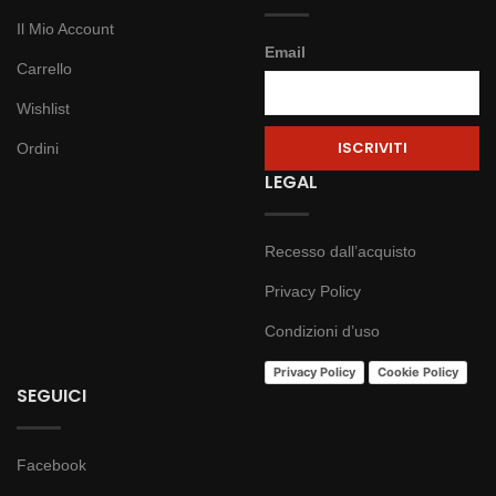
Il Mio Account
Email
Carrello
Wishlist
Ordini
LEGAL
Recesso dall’acquisto
Privacy Policy
Condizioni d’uso
Privacy Policy
Cookie Policy
SEGUICI
Facebook