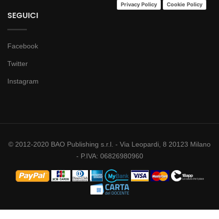
Privacy Policy
Cookie Policy
SEGUICI
Facebook
Twitter
Instagram
© 2012-2020 BAO Publishing s.r.l. - Via Leopardi, 8 20123 Milano
- P.IVA: 06826980960