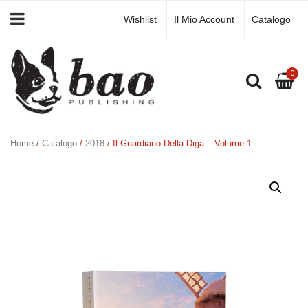
Wishlist
Il Mio Account
Catalogo
0
Home
/
Catalogo
/
2018
/ Il Guardiano Della Diga – Volume 1