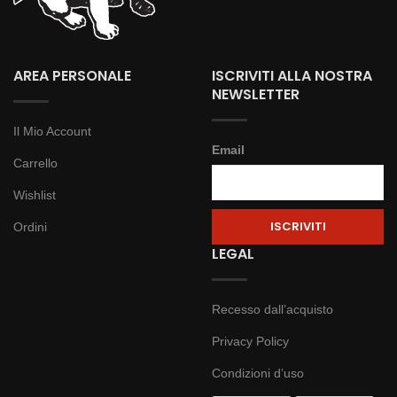
AREA PERSONALE
ISCRIVITI ALLA NOSTRA
NEWSLETTER
Il Mio Account
Email
Carrello
Wishlist
Ordini
LEGAL
Recesso dall’acquisto
Privacy Policy
Condizioni d’uso