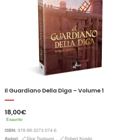
Il Guardiano Della Diga – Volume 1
18,00
€
Esaurito
ISBN:
978-88-3273-074-6
Autori
:
Dice Tsutsumi
,
Robert Kondo