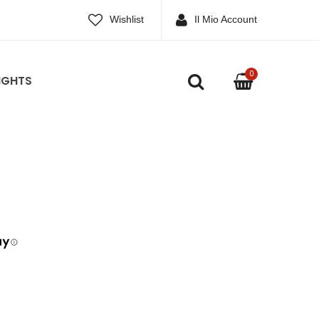
Wishlist
Il Mio Account
0
IGHTS