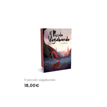
Il piccolo vagabondo
18,00
€