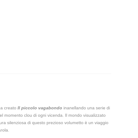
ha creato
Il piccolo vagabondo
inanellando una serie di
el momento clou di ogni vicenda. Il mondo visualizzato
tura silenziosa di questo prezioso volumetto è un viaggio
rola.