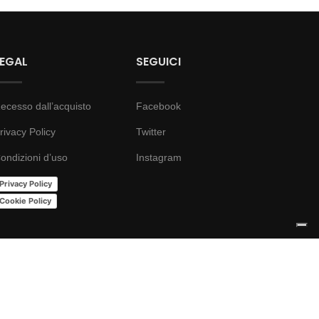
LEGAL
SEGUICI
ecesso dall’acquisto
Facebook
rivacy Policy
Twitter
ondizioni d’uso
Instagram
Privacy Policy
Cookie Policy