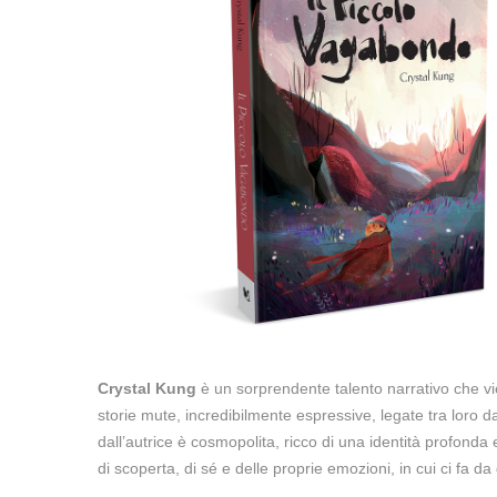
Crystal Kung
è un sorprendente talento narrativo che v
storie mute, incredibilmente espressive, legate tra lor
dall’autrice è cosmopolita, ricco di una identità profonda
di scoperta, di sé e delle proprie emozioni, in cui ci fa