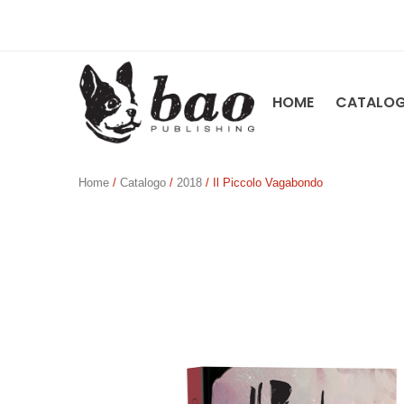
HOME
CATALO
Home
/
Catalogo
/
2018
/ Il Piccolo Vagabondo