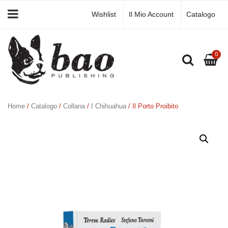
Wishlist
Il Mio Account
Catalogo
0
Home
/
Catalogo
/
Collana
/
I Chihuahua
/ Il Porto Proibito