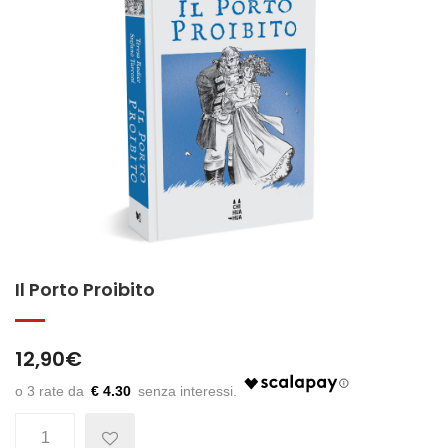
Il Porto Proibito
12,90
€
€ 4.30
Quantità