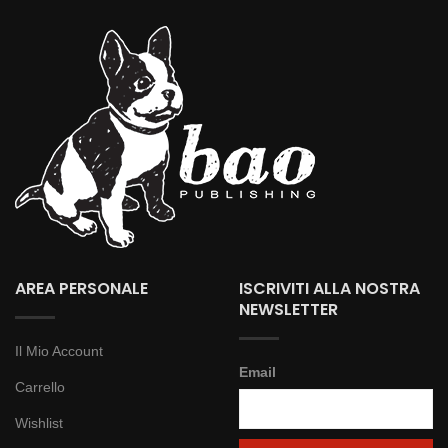
AREA PERSONALE
ISCRIVITI ALLA NOSTRA
NEWSLETTER
Il Mio Account
Email
Carrello
Wishlist