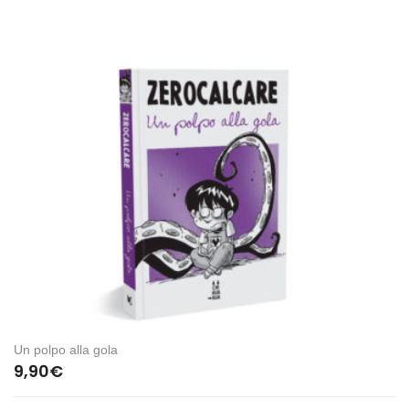
Un polpo alla gola
9,90
€