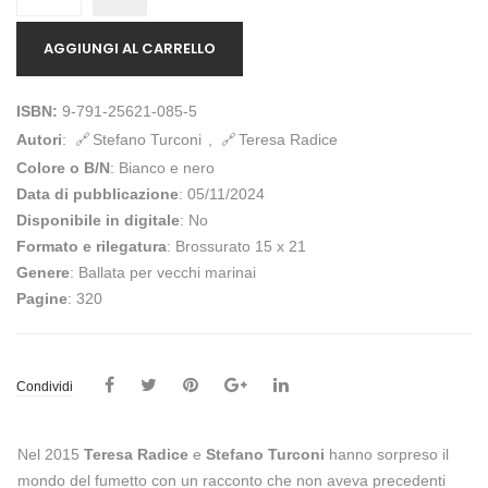
AGGIUNGI AL CARRELLO
ISBN:
9-791-25621-085-5
Autori
:
Stefano Turconi
,
Teresa Radice
Colore o B/N
: Bianco e nero
Data di pubblicazione
: 05/11/2024
Disponibile in digitale
: No
Formato e rilegatura
: Brossurato 15 x 21
Genere
: Ballata per vecchi marinai
Pagine
: 320
Condividi
Nel 2015
Teresa Radice
e
Stefano Turconi
hanno sorpreso il
mondo del fumetto con un racconto che non aveva precedenti