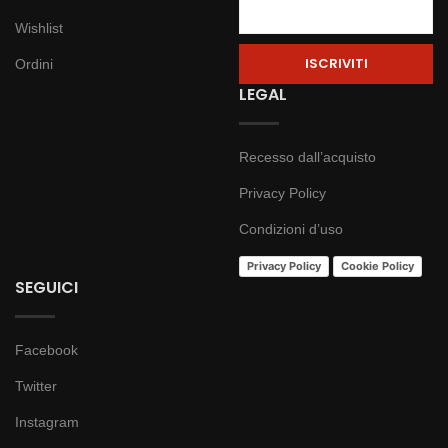
Wishlist
Ordini
LEGAL
Recesso dall’acquisto
Privacy Policy
Condizioni d’uso
Privacy Policy
Cookie Policy
SEGUICI
Facebook
Twitter
Instagram