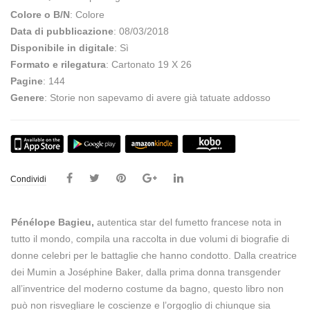
Colore o B/N
: Colore
Data di pubblicazione
: 08/03/2018
Disponibile in digitale
: Sì
Formato e rilegatura
: Cartonato 19 X 26
Pagine
: 144
Genere
: Storie non sapevamo di avere già tatuate addosso
Condividi
Pénélope Bagieu,
autentica star del fumetto francese nota in
tutto il mondo, compila una raccolta in due volumi di biografie di
donne celebri per le battaglie che hanno condotto. Dalla creatrice
dei Mumin a Joséphine Baker, dalla prima donna transgender
all’inventrice del moderno costume da bagno, questo libro non
può non risvegliare le coscienze e l’orgoglio di chiunque sia