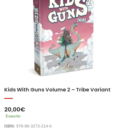
Kids With Guns Volume 2 – Tribe Variant
20,00
€
Esaurito
ISBN:
978-88-3273-214-6