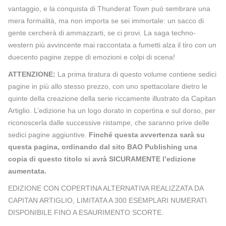
vantaggio, e la conquista di Thunderat Town può sembrare una
mera formalità, ma non importa se sei immortale: un sacco di
gente cercherà di ammazzarti, se ci provi. La saga techno-
western più avvincente mai raccontata a fumetti alza il tiro con un
duecento pagine zeppe di emozioni e colpi di scena!
ATTENZIONE:
La prima tiratura di questo volume contiene sedici
pagine in più allo stesso prezzo, con uno spettacolare dietro le
quinte della creazione della serie riccamente illustrato da Capitan
Artiglio. L’edizione ha un logo dorato in copertina e sul dorso, per
riconoscerla dalle successive ristampe, che saranno prive delle
sedici pagine aggiuntive.
Finché questa avvertenza sarà su
questa pagina, ordinando dal sito BAO Publishing una
copia di questo titolo si avrà SICURAMENTE l’edizione
aumentata.
EDIZIONE CON COPERTINA ALTERNATIVA REALIZZATA DA
CAPITAN ARTIGLIO, LIMITATA A 300 ESEMPLARI NUMERATI.
DISPONIBILE FINO A ESAURIMENTO SCORTE.