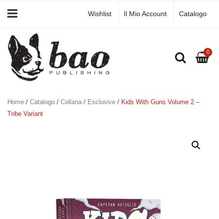
Wishlist
Il Mio Account
Catalogo
0
Home
/
Catalogo
/
Collana
/
Esclusive
/ Kids With Guns Volume 2 –
Tribe Variant