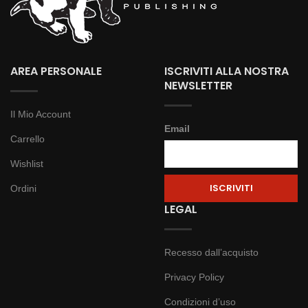
AREA PERSONALE
ISCRIVITI ALLA NOSTRA
NEWSLETTER
Il Mio Account
Email
Carrello
Wishlist
Ordini
LEGAL
Recesso dall’acquisto
Privacy Policy
Condizioni d’uso