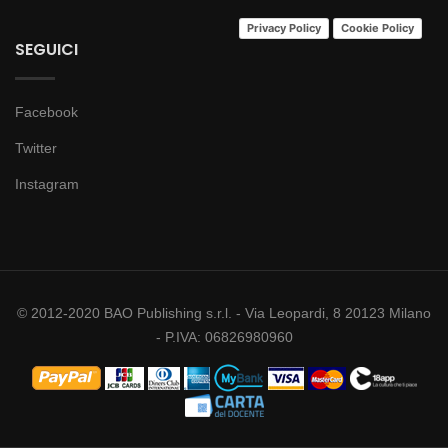
Privacy Policy
Cookie Policy
SEGUICI
Facebook
Twitter
Instagram
© 2012-2020 BAO Publishing s.r.l. - Via Leopardi, 8 20123 Milano
- P.IVA: 06826980960