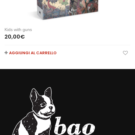
Kids with guns
20,00
€
AGGIUNGI AL CARRELLO