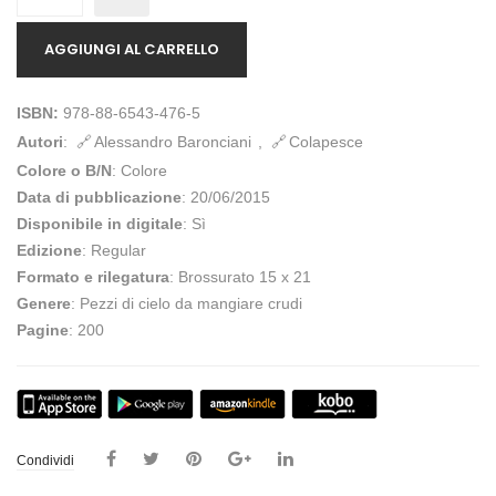
AGGIUNGI AL CARRELLO
ISBN:
978-88-6543-476-5
Autori
:
Alessandro Baronciani
,
Colapesce
Colore o B/N
: Colore
Data di pubblicazione
: 20/06/2015
Disponibile in digitale
: Sì
Edizione
: Regular
Formato e rilegatura
: Brossurato 15 x 21
Genere
: Pezzi di cielo da mangiare crudi
Pagine
: 200
Condividi