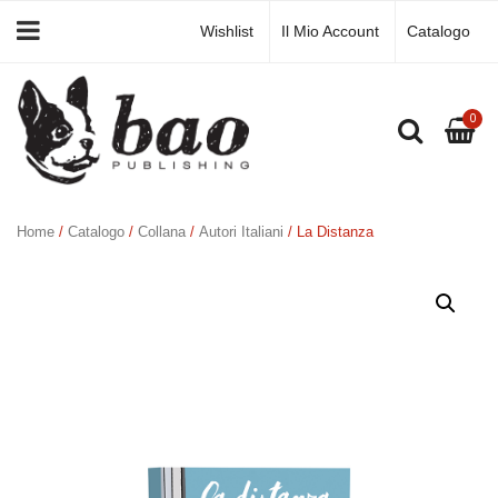
Wishlist
Il Mio Account
Catalogo
0
Home
/
Catalogo
/
Collana
/
Autori Italiani
/ La Distanza