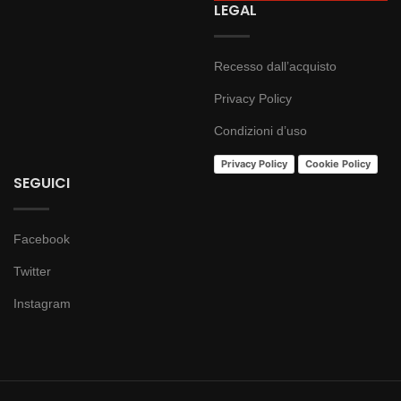
LEGAL
Recesso dall’acquisto
Privacy Policy
Condizioni d’uso
Privacy Policy
Cookie Policy
SEGUICI
Facebook
Twitter
Instagram