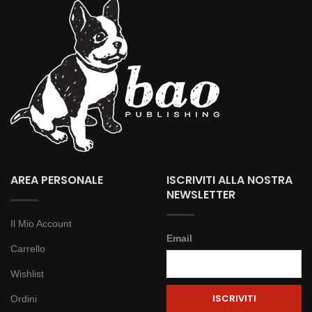
AREA PERSONALE
ISCRIVITI ALLA NOSTRA
NEWSLETTER
Il Mio Account
Email
Carrello
Wishlist
Ordini