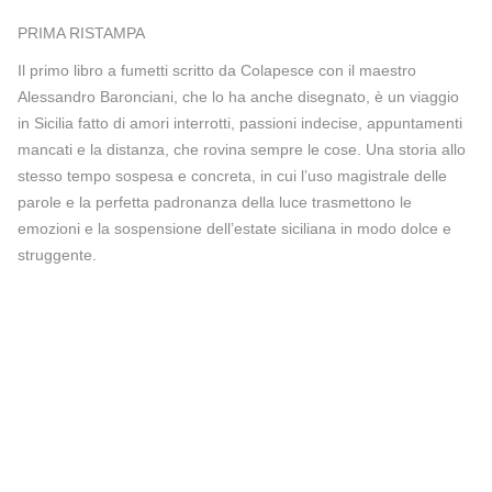
PRIMA RISTAMPA
Il primo libro a fumetti scritto da Colapesce con il maestro
Alessandro Baronciani, che lo ha anche disegnato, è un viaggio
in Sicilia fatto di amori interrotti, passioni indecise, appuntamenti
mancati e la distanza, che rovina sempre le cose. Una storia allo
stesso tempo sospesa e concreta, in cui l’uso magistrale delle
parole e la perfetta padronanza della luce trasmettono le
emozioni e la sospensione dell’estate siciliana in modo dolce e
struggente.