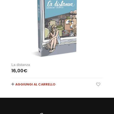
La distanza
16,00
€
AGGIUNGI AL CARRELLO