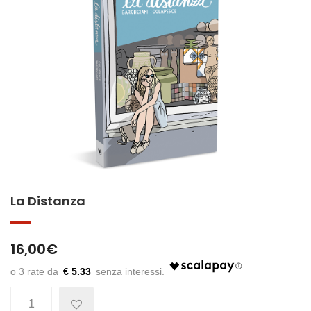
La Distanza
16,00
€
€ 5.33
Quantità