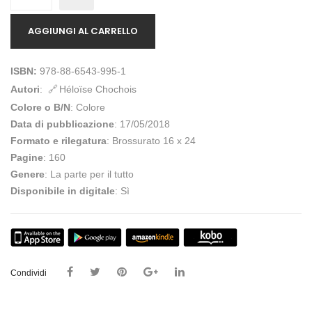
AGGIUNGI AL CARRELLO
ISBN:
978-88-6543-995-1
Autori
:
Héloïse Chochois
Colore o B/N
: Colore
Data di pubblicazione
: 17/05/2018
Formato e rilegatura
: Brossurato 16 x 24
Pagine
: 160
Genere
: La parte per il tutto
Disponibile in digitale
: Sì
Condividi