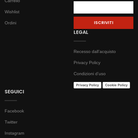
Carrello
Wishlist
Ordini
LEGAL
Recesso dall’acquisto
Privacy Policy
Condizioni d’uso
Privacy Policy
Cookie Policy
SEGUICI
Facebook
Twitter
Instagram