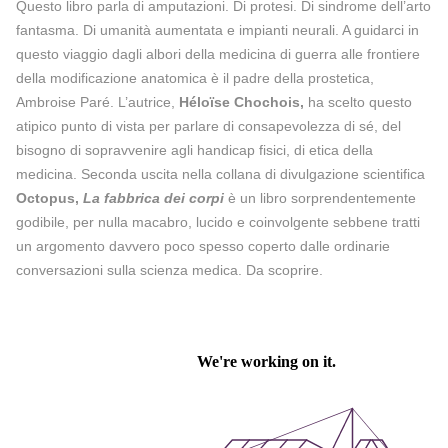
Questo libro parla di amputazioni. Di protesi. Di sindrome dell’arto
fantasma. Di umanità aumentata e impianti neurali. A guidarci in
questo viaggio dagli albori della medicina di guerra alle frontiere
della modificazione anatomica è il padre della prostetica,
Ambroise Paré. L’autrice,
Héloïse Chochois,
ha scelto questo
atipico punto di vista per parlare di consapevolezza di sé, del
bisogno di sopravvenire agli handicap fisici, di etica della
medicina. Seconda uscita nella collana di divulgazione scientifica
Octopus,
La fabbrica dei corpi
è un libro sorprendentemente
godibile, per nulla macabro, lucido e coinvolgente sebbene tratti
un argomento davvero poco spesso coperto dalle ordinarie
conversazioni sulla scienza medica. Da scoprire.