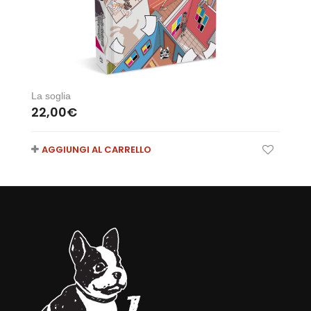
La soglia
22,00
€
AGGIUNGI AL CARRELLO