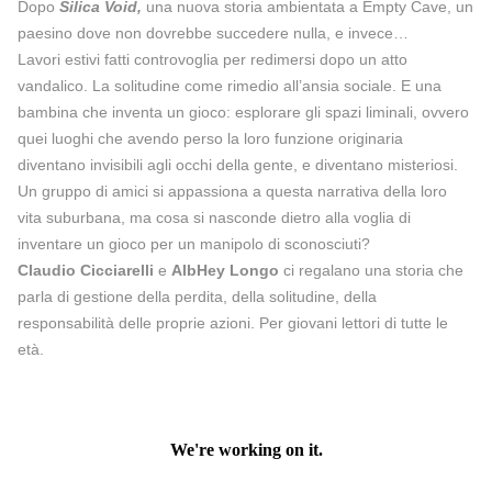
Dopo
Silica Void,
una nuova storia ambientata a Empty Cave, un
paesino dove non dovrebbe succedere nulla, e invece…
Lavori estivi fatti controvoglia per redimersi dopo un atto
vandalico. La solitudine come rimedio all’ansia sociale. E una
bambina che inventa un gioco: esplorare gli spazi liminali, ovvero
quei luoghi che avendo perso la loro funzione originaria
diventano invisibili agli occhi della gente, e diventano misteriosi.
Un gruppo di amici si appassiona a questa narrativa della loro
vita suburbana, ma cosa si nasconde dietro alla voglia di
inventare un gioco per un manipolo di sconosciuti?
Claudio Cicciarelli
e
AlbHey Longo
ci regalano una storia che
parla di gestione della perdita, della solitudine, della
responsabilità delle proprie azioni. Per giovani lettori di tutte le
età.