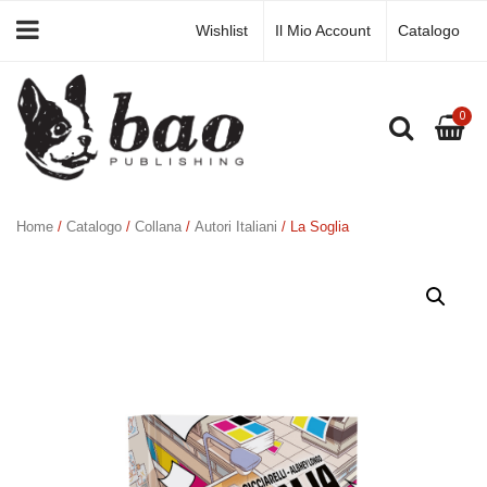
Wishlist
Il Mio Account
Catalogo
0
Home
/
Catalogo
/
Collana
/
Autori Italiani
/ La Soglia