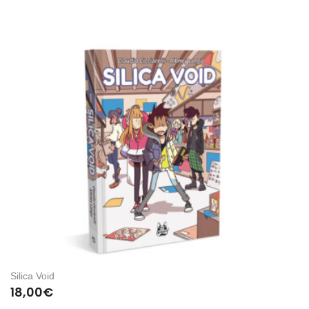
Silica Void
18,00
€