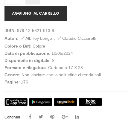
AGGIUNGI AL CARRELLO
ISBN:
979-12-5621-013-8
Autori
:
AlbHey Longo
,
Claudio Cicciarelli
Colore o B/N
: Colore
Data di pubblicazione
: 10/05/2024
Disponibile in digitale
: Sì
Formato e rilegatura
: Cartonato 17 X 23
Genere
: Non lasciare che la solitudine ci renda soli
Pagine
: 176
Condividi