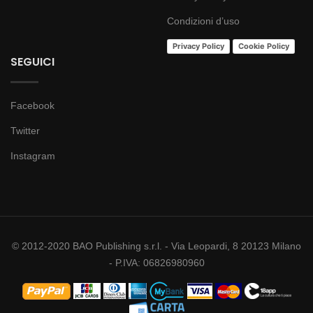
Condizioni d’uso
Privacy Policy
Cookie Policy
SEGUICI
Facebook
Twitter
Instagram
© 2012-2020 BAO Publishing s.r.l. - Via Leopardi, 8 20123 Milano
- P.IVA: 06826980960