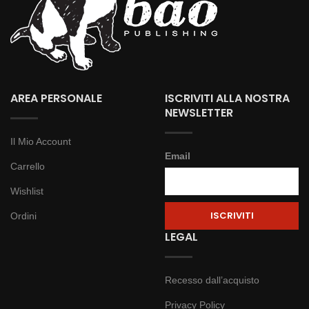
AREA PERSONALE
ISCRIVITI ALLA NOSTRA
NEWSLETTER
Il Mio Account
Email
Carrello
Wishlist
Ordini
LEGAL
Recesso dall’acquisto
Privacy Policy