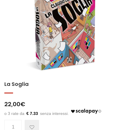
La Soglia
22,00
€
€ 7.33
Quantità