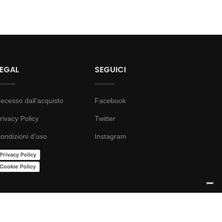
LEGAL
SEGUICI
ecesso dall’acquisto
Facebook
rivacy Policy
Twitter
ondizioni d’uso
Instagram
Privacy Policy
Cookie Policy