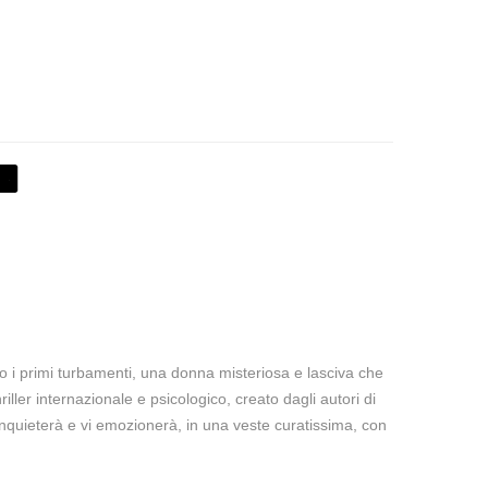
to i primi turbamenti, una donna misteriosa e lasciva che
ler internazionale e psicologico, creato dagli autori di
inquieterà e vi emozionerà, in una veste curatissima, con