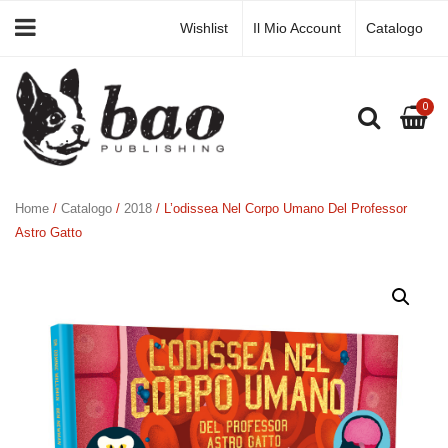
Wishlist
Il Mio Account
Catalogo
0
Home
/
Catalogo
/
2018
/ L’odissea Nel Corpo Umano Del Professor
Astro Gatto