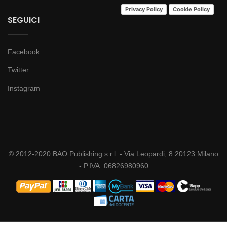
Privacy Policy
Cookie Policy
SEGUICI
Facebook
Twitter
Instagram
© 2012-2020 BAO Publishing s.r.l. - Via Leopardi, 8 20123 Milano
- P.IVA: 06826980960