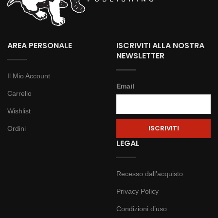
AREA PERSONALE
ISCRIVITI ALLA NOSTRA
NEWSLETTER
Il Mio Account
Email
Carrello
Wishlist
Ordini
LEGAL
Recesso dall’acquisto
Privacy Policy
Condizioni d’uso