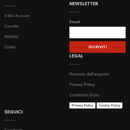
NEWSLETTER
Il Mio Account
Email
Carrello
Wishlist
Ordini
LEGAL
Recesso dall’acquisto
Privacy Policy
Condizioni d’uso
Privacy Policy
Cookie Policy
SEGUICI
Facebook