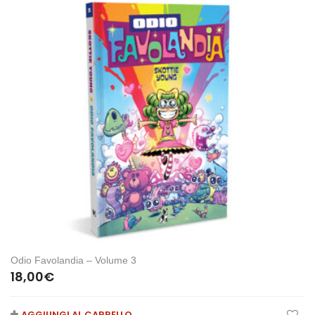
Odio Favolandia – Volume 3
18,00
€
AGGIUNGI AL CARRELLO