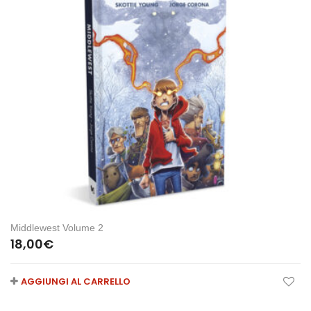
Middlewest Volume 2
18,00
€
AGGIUNGI AL CARRELLO