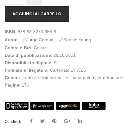
AGGIUNGI AL CARRELLO
ISBN:
978-88-3273-658-8
Autori
:
Jorge Corona
,
Skottie Young
Colore o B/N
: Colore
Data di pubblicazione
: 28/10/2021
Disponibile in digitale
: Sì
Formato e rilegatura
: Cartonato 17 X 26
Genere
: Famiglie disfunzionali e i superpoteri per affrontarle
Pagine
: 176
Condividi