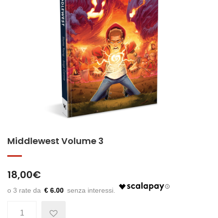
Middlewest Volume 3
18,00
€
€ 6.00
Quantità